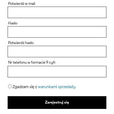
Potwierdź e-mail
Hasło
Potwierdź hasło
Nr telefonu w formacie 9 cyfr.
Zgadzam się z
warunkami sprzedaży
Zarejestruj się