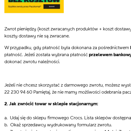
Zwrot pieniędzy (koszt zwracanych produktów + koszt dostawy
koszty dostawy nie są zwracane.
W przypadku, gdy płatność była dokonana za pośrednictwem
płatność.
Jeżeli została wybrana płatność
przelewem bankow
dokonać zwrotu należności.
Jeżeli nie chcesz skorzystać z darmowego zwrotu, możesz wysł
22 230 94 60 Pamiętaj, że nie mamy możliwości odebrania
pacz
2. Jak zwrócić towar w sklepie stacjonarnym:
a. Udaj się do sklepu firmowego Crocs. Lista sklepów dostępn
b. Okaż sprzedawcy wydrukowany formularz zwrotu.