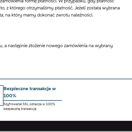
 zamówienia formę płatności.
W przypadku, gdy płatność
o, z którego otrzymaliśmy płatność.
Jeżeli została wybrana
a, na który mamy dokonać zwrotu należności.
ru, a następnie złożenie nowego zamówienia na wybrany
Bezpieczne transakcje w
100%
Szyfrowanie SSL oznacza w 100%
bezpieczną transakcję.