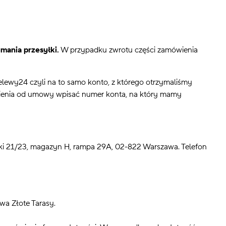
ymania przesyłki.
W przypadku zwrotu części zamówienia
elewy24 czyli na to samo konto, z którego otrzymaliśmy
pienia od umowy wpisać numer konta, na który mamy
zki 21/23, magazyn H, rampa 29A, 02-822 Warszawa. Telefon
wa Złote Tarasy.