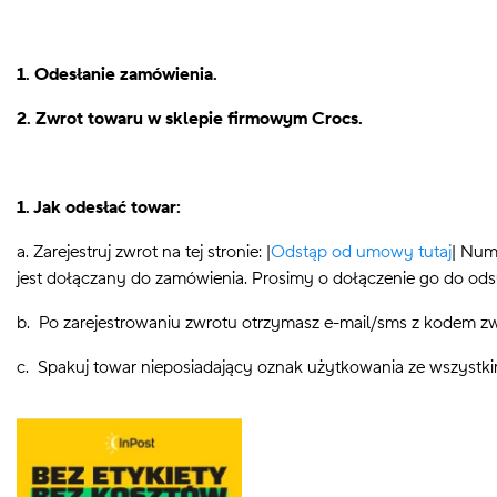
1. Odesłanie zamówienia.
2. Zwrot towaru w sklepie firmowym Crocs.
1. Jak odesłać towar:
a. Zarejestruj zwrot na tej stronie: |
Odstąp od umowy tutaj
| Num
jest dołączany do zamówienia. Prosimy o dołączenie go do ods
b. Po zarejestrowaniu zwrotu otrzymasz e-mail/sms z kodem zw
c. Spakuj towar nieposiadający oznak użytkowania ze wszystk