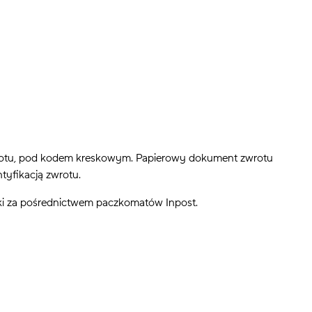
rotu, pod kodem kreskowym. Papierowy dokument zwrotu
tyfikacją zwrotu.
zki za pośrednictwem paczkomatów Inpost.