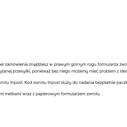
er zamówienia znajdziesz w prawym górnym rogu formularza zw
yłanej przesyłki, ponieważ bez niego możemy mieć problem z iden
rotu Inpost. Kod zwrotu Inpost służy do nadania bezpłatnie pac
imi metkami wraz z papierowym formularzem zwrotu.