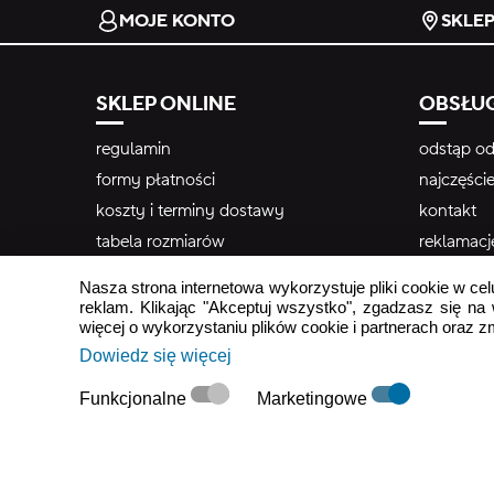
MOJE KONTO
SKLE
SKLEP ONLINE
OBSŁUG
regulamin
odstąp od
formy płatności
najczęści
koszty i terminy dostawy
kontakt
tabela rozmiarów
reklamacj
newslette
Nasza strona internetowa wykorzystuje pliki cookie w cel
reklam. Klikając "Akceptuj wszystko", zgadzasz się na
więcej o wykorzystaniu plików cookie i partnerach oraz 
Dowiedz się więcej
Funkcjonalne
Marketingowe