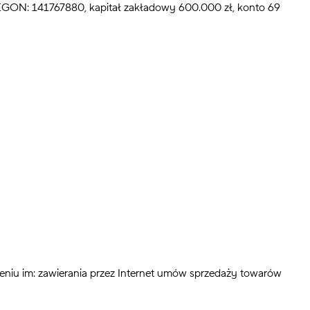
REGON: 141767880, kapitał zakładowy 600.000 zł, konto 69
eniu im: zawierania przez Internet umów sprzedaży towarów