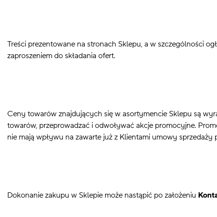
Treści prezentowane na stronach Sklepu, a w szczególności ogłos
zaproszeniem do składania ofert.
Ceny towarów znajdujących się w asortymencie Sklepu są wyra
towarów, przeprowadzać i odwoływać akcje promocyjne. Promoc
nie mają wpływu na zawarte już z Klientami umowy sprzedaży
Dokonanie zakupu w Sklepie może nastąpić po założeniu
Kont