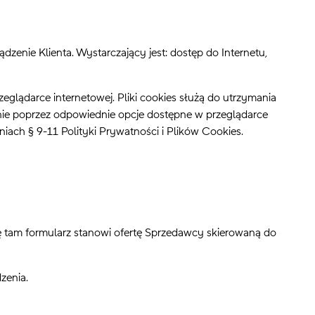
enie Klienta. Wystarczający jest: dostęp do Internetu,
lądarce internetowej. Pliki cookies służą do utrzymania
anie poprzez odpowiednie opcje dostępne w przeglądarce
ach § 9-11 Polityki Prywatności i Plików Cookies.
 tam formularz stanowi ofertę Sprzedawcy skierowaną do
zenia.