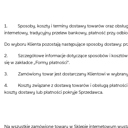
1. Sposoby, koszty i terminy dostawy towarów oraz obsługi p
internetowy, tradycyjny przelew bankowy, płatność przy odbio
Do wyboru Klienta pozostają następujące sposoby dostawy: prz
2. Szczegółowe informacje dotyczące sposobów i kosztów dost
się w zakładce „Formy płatności”.
3. Zamówiony towar jest dostarczany Klientowi w wybrany 
4. Koszty związane z dostawą towarów i obsługą płatności po
koszty dostawy lub płatności pokryje Sprzedawca.
Na wszystkie zamówione towary w Sklepie internetowym wystawi