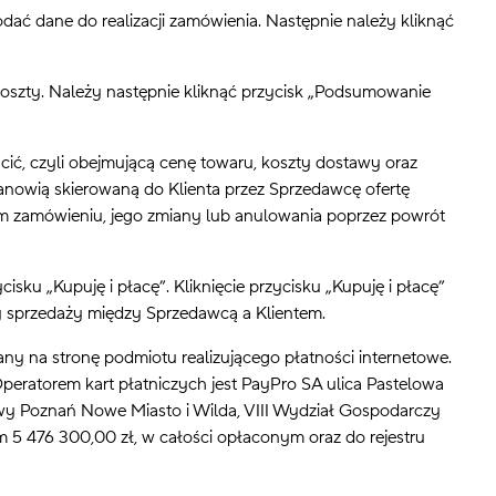
odać dane do realizacji zamówienia. Następnie należy kliknąć
zty. Należy następnie kliknąć przycisk „Podsumowanie
ć, czyli obejmującą cenę towaru, koszty dostawy oraz
tanowią skierowaną do Klienta przez Sprzedawcę ofertę
 zamówieniu, jego zmiany lub anulowania poprzez powrót
ku „Kupuję i płacę”. Kliknięcie przycisku „Kupuję i płacę”
y sprzedaży między Sprzedawcą a Klientem.
ny na stronę podmiotu realizującego płatności internetowe.
peratorem kart płatniczych jest PayPro SA ulica Pastelowa
wy Poznań Nowe Miasto i Wilda, VIII Wydział Gospodarczy
476 300,00 zł, w całości opłaconym oraz do rejestru