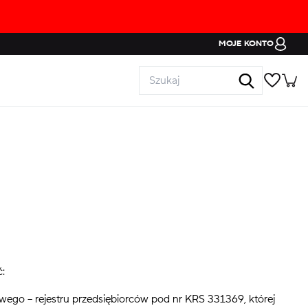
MOJE KONTO
ć:
wego – rejestru przedsiębiorców pod nr KRS 331369, której