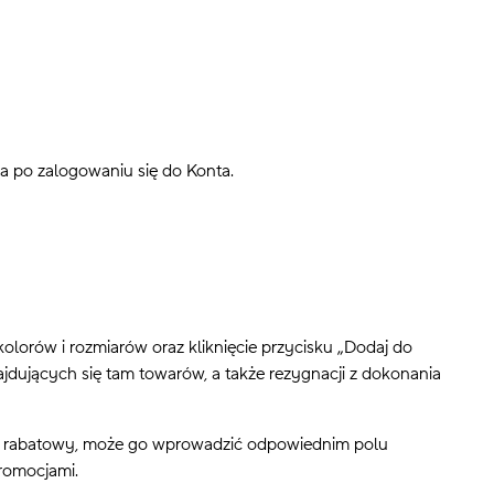
 po zalogowaniu się do Konta.
orów i rozmiarów oraz kliknięcie przycisku „Dodaj do
jdujących się tam towarów, a także rezygnacji z dokonania
on rabatowy, może go wprowadzić odpowiednim polu
romocjami.