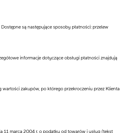
Dostępne są następujące sposoby płatności: przelew
gółowe informacje dotyczące obsługi płatności znajdują
wartości zakupów, po którego przekroczeniu przez Klienta
a 11 marca 2004 r. o podatku od towarów i usług (tekst