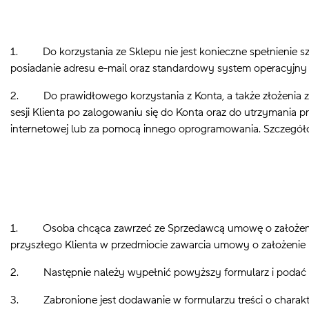
1. Do korzystania ze Sklepu nie jest konieczne spełnienie sz
posiadanie adresu e-mail oraz standardowy system operacyjny i
2. Do prawidłowego korzystania z Konta, a także złożenia zam
sesji Klienta po zalogowaniu się do Konta oraz do utrzymania 
internetowej lub za pomocą innego oprogramowania. Szczegółow
1. Osoba chcąca zawrzeć ze Sprzedawcą umowę o założenie Kon
przyszłego Klienta w przedmiocie zawarcia umowy o założenie 
2. Następnie należy wypełnić powyższy formularz i podać w nim
3. Zabronione jest dodawanie w formularzu treści o charak