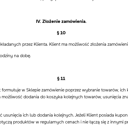
IV. Złożenie zamówienia.
§ 10
anych przez Klienta. Klient ma możliwość złożenia zamówienia
odziny na dobę.
§ 11
mułuje w Sklepie zamówienie poprzez wybranie towarów, ich kol
a możliwość dodania do koszyka kolejnych towarów, usunięcia zna
sunięcia ich lub dodania kolejnych. Jeżeli Klient posiada kup
tyczą produktów w regularnych cenach i nie łączą się z innymi p