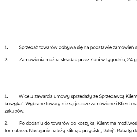
1. Sprzedaż towarów odbywa się na podstawie zamówień skład
2. Zamówienia można składać przez 7 dni w tygodniu, 24 g
1. W celu zawarcia umowy sprzedaży ze Sprzedawcą Klient for
koszyka”. Wybrane towary nie są jeszcze zamówione i Klient m
zakupów.
2. Po dodaniu do towarów do koszyka, Klient ma możliwość u
formularza. Następnie należy kliknąć przycisk „Dalej”.
Rabaty do