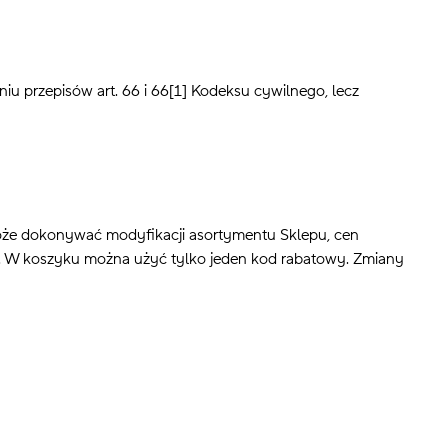
niu przepisów art. 66 i 66[1] Kodeksu cywilnego, lecz
oże dokonywać modyfikacji asortymentu Sklepu, cen
ę. W koszyku można użyć tylko jeden kod rabatowy. Zmiany