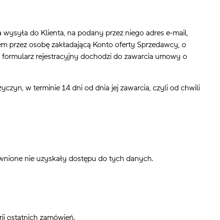
wysyła do Klienta, na podany przez niego adres e-mail,
ciem przez osobę zakładającą Konto oferty Sprzedawcy, o
a formularz rejestracyjny dochodzi do zawarcia umowy o
n, w terminie 14 dni od dnia jej zawarcia, czyli od chwili
awnione nie uzyskały dostępu do tych danych.
rii ostatnich zamówień.