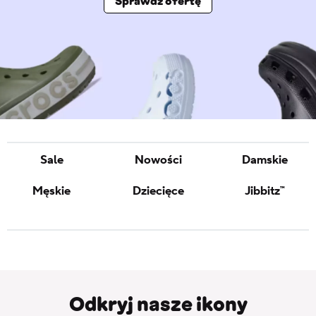
Sprawdź ofertę
Sale
Nowości
Damskie
Męskie
Dziecięce
Jibbitz™
Odkryj nasze ikony