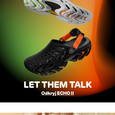
LET THEM TALK
Odkryj ECHO II