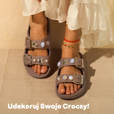
Udekoruj Swoje Crocsy!