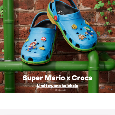
Super Mario x Crocs
Limitowana kolekcja