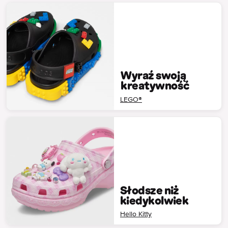
Wyraź swoją
kreatywność
LEGO®
Słodsze niż
kiedykolwiek
Hello Kitty