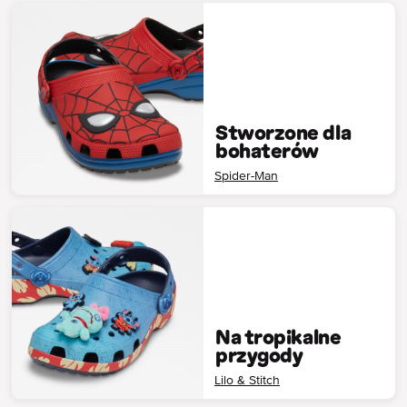
Stworzone dla
bohaterów
Spider-Man
Na tropikalne
przygody
Lilo & Stitch