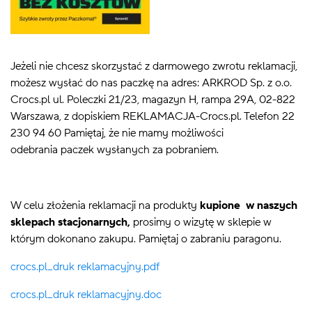
Jeżeli nie chcesz skorzystać z darmowego zwrotu reklamacji,
możesz wysłać do nas paczkę na adres:
ARKROD Sp. z o.o.
Crocs.pl ul. Poleczki 21/23, magazyn H, rampa 29A, 02-822
Warszawa, z dopiskiem REKLAMACJA-Crocs.pl. Telefon 22
230 94 60 Pamiętaj, że nie mamy możliwości
odebrania
paczek wysłanych za pobraniem.
W celu złożenia reklamacji na produkty
kupione w naszych
sklepach stacjonarnych,
prosimy o wizytę w sklepie w
którym dokonano zakupu. Pamiętaj o zabraniu paragonu.
crocs.pl_druk reklamacyjny.pdf
crocs.pl_druk reklamacyjny.doc