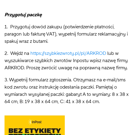
Przygotuj paczkę
1. Przygotuj dowód zakupu (potwierdzenie płatności,
paragon lub fakturę VAT), wypełnij formularz reklamacyjny i
spakuj wraz z butami.
2. Wejdź na
https://szybkiezwroty.pl/pl/ARKROD
lub w
wyszukiwarce szybkich zwrotów Inpostu wpisz nazwę firmy
ARKROD. Proszę zwrócić uwagę na poprawną nazwę firmy.
3. Wypełnij formularz zgłoszenia. Otrzymasz na e-mail/sms
kod zwrotu oraz instrukcję odesłania paczki. Pamiętaj o
wymiarach wysyłanej paczki: gabaryt A to wymiary: 8 x 38 x
64 cm, B: 19 x 38 x 64 cm, C: 41 x 38 x 64 cm.