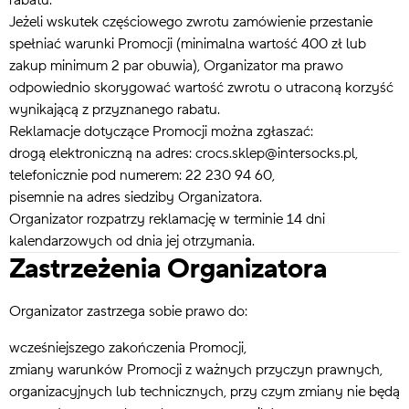
rabatu.
Jeżeli wskutek częściowego zwrotu zamówienie przestanie
spełniać warunki Promocji (minimalna wartość 400 zł lub
zakup minimum 2 par obuwia), Organizator ma prawo
odpowiednio skorygować wartość zwrotu o utraconą korzyść
wynikającą z przyznanego rabatu.
Reklamacje dotyczące Promocji można zgłaszać:
drogą elektroniczną na adres:
crocs.sklep@intersocks.pl
,
telefonicznie pod numerem: 22 230 94 60,
pisemnie na adres siedziby Organizatora.
Organizator rozpatrzy reklamację w terminie 14 dni
kalendarzowych od dnia jej otrzymania.
Zastrzeżenia Organizatora
Organizator zastrzega sobie prawo do:
wcześniejszego zakończenia Promocji,
zmiany warunków Promocji z ważnych przyczyn prawnych,
organizacyjnych lub technicznych, przy czym zmiany nie będą