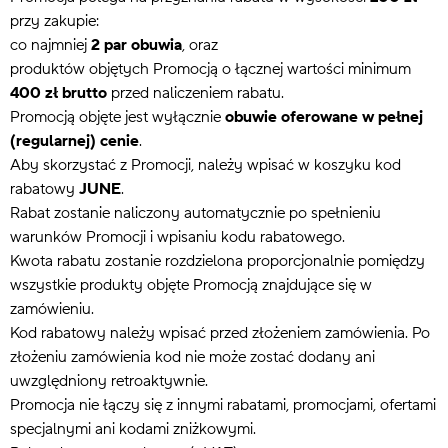
przy zakupie:
co najmniej
2 par obuwia
, oraz
produktów objętych Promocją o łącznej wartości minimum
400 zł brutto
przed naliczeniem rabatu.
Promocją objęte jest wyłącznie
obuwie oferowane w pełnej
(regularnej) cenie
.
Aby skorzystać z Promocji, należy wpisać w koszyku kod
rabatowy
JUNE
.
Rabat zostanie naliczony automatycznie po spełnieniu
warunków Promocji i wpisaniu kodu rabatowego.
Kwota rabatu zostanie rozdzielona proporcjonalnie pomiędzy
wszystkie produkty objęte Promocją znajdujące się w
zamówieniu.
Kod rabatowy należy wpisać przed złożeniem zamówienia. Po
złożeniu zamówienia kod nie może zostać dodany ani
uwzględniony retroaktywnie.
Promocja nie łączy się z innymi rabatami, promocjami, ofertami
specjalnymi ani kodami zniżkowymi.