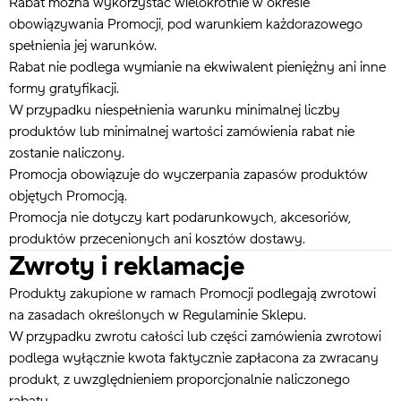
Rabat można wykorzystać wielokrotnie w okresie
obowiązywania Promocji, pod warunkiem każdorazowego
spełnienia jej warunków.
Rabat nie podlega wymianie na ekwiwalent pieniężny ani inne
formy gratyfikacji.
W przypadku niespełnienia warunku minimalnej liczby
produktów lub minimalnej wartości zamówienia rabat nie
zostanie naliczony.
Promocja obowiązuje do wyczerpania zapasów produktów
objętych Promocją.
Promocja nie dotyczy kart podarunkowych, akcesoriów,
produktów przecenionych ani kosztów dostawy.
Zwroty i reklamacje
Produkty zakupione w ramach Promocji podlegają zwrotowi
na zasadach określonych w Regulaminie Sklepu.
W przypadku zwrotu całości lub części zamówienia zwrotowi
podlega wyłącznie kwota faktycznie zapłacona za zwracany
produkt, z uwzględnieniem proporcjonalnie naliczonego