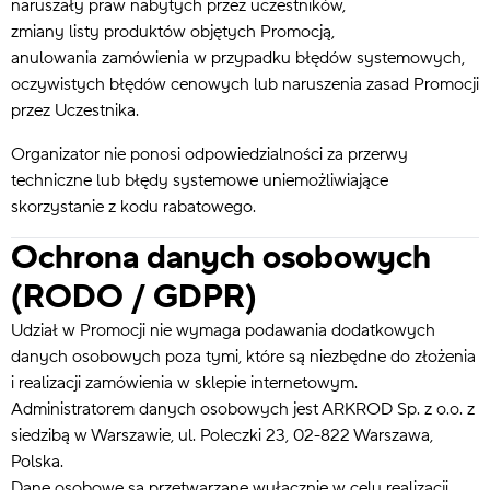
naruszały praw nabytych przez uczestników,
zmiany listy produktów objętych Promocją,
anulowania zamówienia w przypadku błędów systemowych,
oczywistych błędów cenowych lub naruszenia zasad Promocji
przez Uczestnika.
Organizator nie ponosi odpowiedzialności za przerwy
techniczne lub błędy systemowe uniemożliwiające
skorzystanie z kodu rabatowego.
Ochrona danych osobowych
(RODO / GDPR)
Udział w Promocji nie wymaga podawania dodatkowych
danych osobowych poza tymi, które są niezbędne do złożenia
i realizacji zamówienia w sklepie internetowym.
Administratorem danych osobowych jest ARKROD Sp. z o.o. z
siedzibą w Warszawie, ul. Poleczki 23, 02-822 Warszawa,
Polska.
Dane osobowe są przetwarzane wyłącznie w celu realizacji