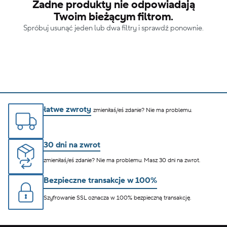
Żadne produkty nie odpowiadają
Twoim bieżącym filtrom.
Spróbuj usunąć jeden lub dwa filtry i sprawdź ponownie.
łatwe zwroty
zmieniłaś/eś zdanie? Nie ma problemu.
30 dni na zwrot
zmieniłaś/eś zdanie? Nie ma problemu. Masz 30 dni na zwrot.
Bezpieczne transakcje w 100%
Szyfrowanie SSL oznacza w 100% bezpieczną transakcję.