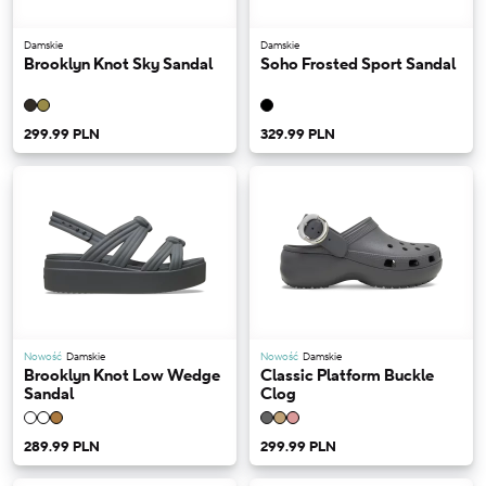
Damskie
Damskie
Brooklyn Knot Sky Sandal
Soho Frosted Sport Sandal
299.99 PLN
329.99 PLN
Nowość
Damskie
Nowość
Damskie
Brooklyn Knot Low Wedge
Classic Platform Buckle
Sandal
Clog
289.99 PLN
299.99 PLN