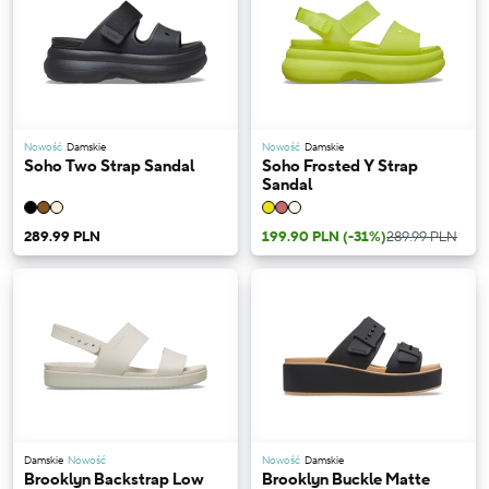
Nowość
Damskie
Nowość
Damskie
Soho Two Strap Sandal
Soho Frosted Y Strap
Sandal
289.99 PLN
199.90 PLN
(-31%)
289.99 PLN
Damskie
Nowość
Nowość
Damskie
Brooklyn Backstrap Low
Brooklyn Buckle Matte