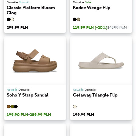
Damskie
Nowość
Damskie
Sale
Classic Platform Bloom
Kadee Wedge Flip
Clog
299.99 PLN
119.99 PLN
(-20%)
149.99 PLN
Nowość
Damskie
Nowość
Damskie
Soho Y Strap Sandal
Getaway Triangle Flip
199.90 PLN
-
289.99 PLN
199.99 PLN