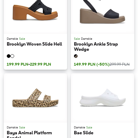
Damskie
Sale
Sale
Damskie
Brooklyn Woven Slide Hell
Brooklyn Ankle Strap
Wedge
199.99 PLN
-
229.99 PLN
149.99 PLN
(-50%)
299.99 PLN
Damskie
Sale
Damskie
Sale
Baya Animal Platform
Bae Slide