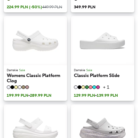
224.99 PLN
(-50%)
449.99 PLN
349.99 PLN
Damskie
Sale
Damskie
Sale
Womens Classic Platform
Classic Platform Slide
Clog
+ 1
199.99 PLN
-
289.99 PLN
129.99 PLN
-
139.99 PLN