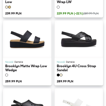
Low
Wrap LW
239.99 PLN
229.99 PLN
(-21%)
289.99 PLN
Nowość
Damskie
Nowość
Damskie
Brooklyn Matte Wrap Low
Brooklyn 4U Cross Strap
Wedge
Sandal
259.99 PLN
289.99 PLN