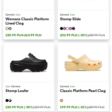
Damskie
Sale
Damskie
Sale
Womens Classic Platform
Stomp Slide
Lined Clog
230.99 PLN
-
263.99 PLN
202.99 PLN
(-30%)
289.99 PLN
Sale
Damskie
Damskie
Sale
Stomp Loafer
Classic Platform Pearl Clog
230.99 PLN
(-30%)
329.99 PLN
199.99 PLN
(-31%)
289.99 PLN