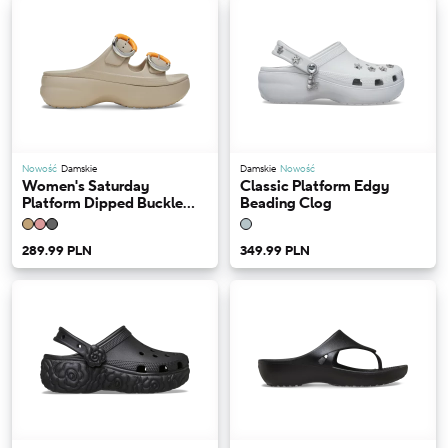
Nowość
Damskie
Damskie
Nowość
Women's Saturday
Classic Platform Edgy
Platform Dipped Buckle
Beading Clog
Sandal
289.99 PLN
349.99 PLN