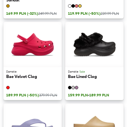
Sandal
169.99 PLN
(-32%)
249.99 PLN
119.99 PLN
(-50%)
239.99 PLN
Damskie
Damskie
Sale
Bae Velvet Clog
Bae Lined Clog
189.99 PLN
(-50%)
379.99 PLN
159.99 PLN
-
189.99 PLN