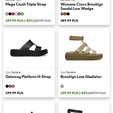
Mega Crush Triple Strap
Womens Crocs Brooklyn
Sandal Low Wedge
159.99 PLN
(-52%)
329.99 PLN
289.99 PLN
Sale
Damskie
Sale
Damskie
Getaway Platform H-Strap
Brooklyn Luxe Gladiator
199.99 PLN
199.99 PLN
(-43%)
349.99 PLN