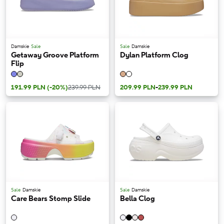
Damskie
Sale
Sale
Damskie
Getaway Groove Platform
Dylan Platform Clog
Flip
191.99 PLN
(-20%)
239.99 PLN
209.99 PLN
-
239.99 PLN
Sale
Damskie
Sale
Damskie
Care Bears Stomp Slide
Bella Clog