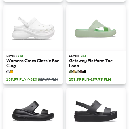
Damskie
Sale
Damskie
Sale
Womens Crocs Classic Bae
Getaway Platform Toe
Clog
Loop
159.99 PLN
(-52%)
329.99 PLN
159.99 PLN
-
199.99 PLN