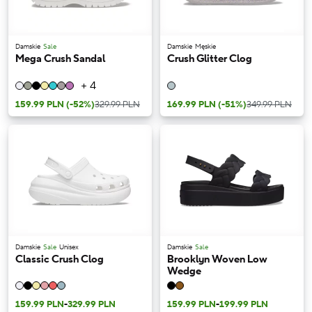
Damskie
Sale
Damskie
Męskie
Mega Crush Sandal
Crush Glitter Clog
+ 4
159.99 PLN
(-52%)
329.99 PLN
169.99 PLN
(-51%)
349.99 PLN
Damskie
Sale
Unisex
Damskie
Sale
Classic Crush Clog
Brooklyn Woven Low
Wedge
159.99 PLN
-
329.99 PLN
159.99 PLN
-
199.99 PLN