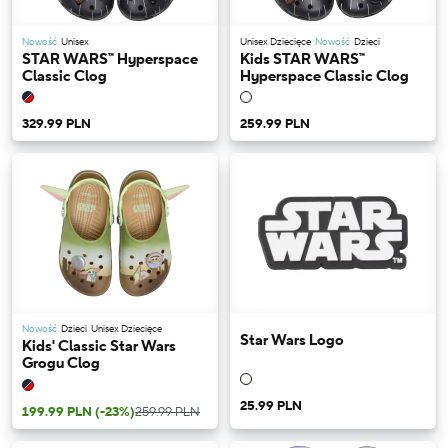
Nowość
Unisex
Unisex Dziecięce
Nowość
Dzieci
STAR WARS™ Hyperspace
Kids STAR WARS™
Classic Clog
Hyperspace Classic Clog
329.99 PLN
259.99 PLN
Nowość
Dzieci
Unisex Dziecięce
Star Wars Logo
Kids' Classic Star Wars
Grogu Clog
25.99 PLN
199.99 PLN
(-23%)
259.99 PLN