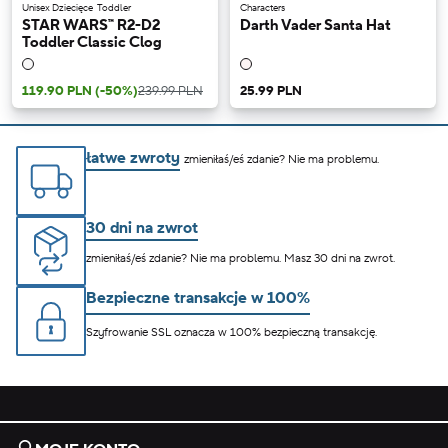
Unisex Dziecięce
Toddler
Characters
STAR WARS™ R2-D2
Darth Vader Santa Hat
Toddler Classic Clog
119.90 PLN
(-50%)
239.99 PLN
25.99 PLN
łatwe zwroty
zmieniłaś/eś zdanie? Nie ma problemu.
30 dni na zwrot
zmieniłaś/eś zdanie? Nie ma problemu. Masz 30 dni na zwrot.
Bezpieczne transakcje w 100%
Szyfrowanie SSL oznacza w 100% bezpieczną transakcję.