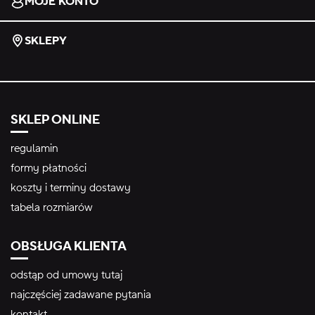
MOJE KONTO
SKLEPY
SKLEP ONLINE
regulamin
formy płatności
koszty i terminy dostawy
tabela rozmiarów
OBSŁUGA KLIENTA
odstąp od umowy tutaj
najczęściej zadawane pytania
kontakt