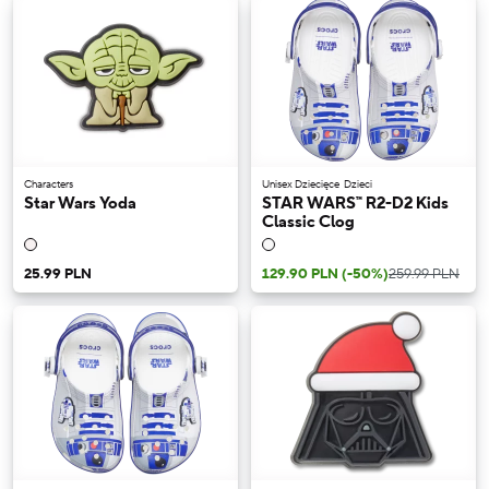
Characters
Unisex Dziecięce
Dzieci
Star Wars Yoda
STAR WARS™ R2-D2 Kids
Classic Clog
25.99 PLN
129.90 PLN
(-50%)
259.99 PLN