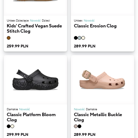
Unisex Dziecięce
Nowość
Dzieci
Unisex
Nowość
Kids' Crafted Vegan Suede
Classic Erosion Clog
Stitch Clog
259.99 PLN
289.99 PLN
Damskie
Nowość
Nowość
Damskie
Classic Platform Bloom
Classic Metallic Buckle
Clog
Clog
299.99 PLN
289.99 PLN