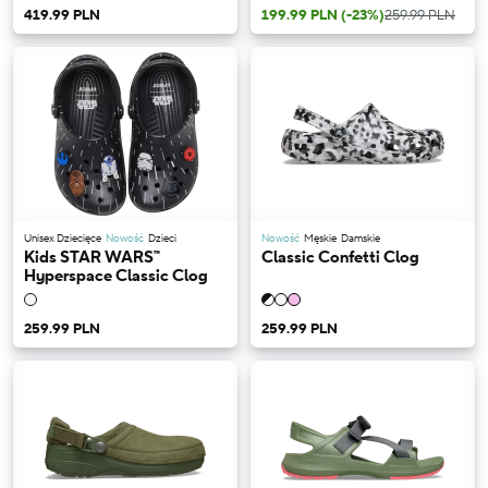
419.99 PLN
199.99 PLN
(-23%)
259.99 PLN
Unisex Dziecięce
Nowość
Dzieci
Nowość
Męskie
Damskie
Kids STAR WARS™
Classic Confetti Clog
Hyperspace Classic Clog
259.99 PLN
259.99 PLN