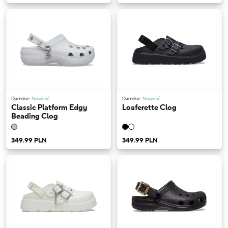
Damskie
Nowość
Damskie
Nowość
Classic Platform Edgy
Loaferette Clog
Beading Clog
349.99 PLN
349.99 PLN