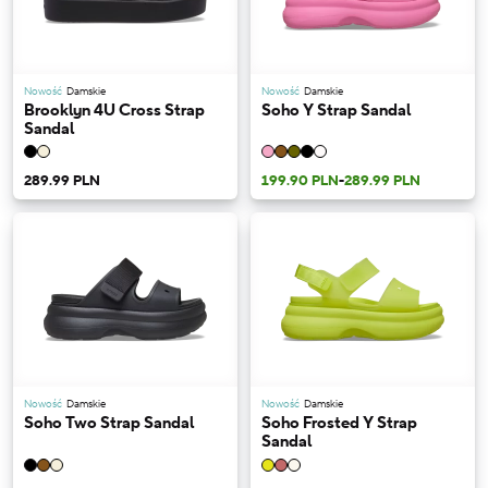
Nowość
Damskie
Nowość
Damskie
Brooklyn 4U Cross Strap
Soho Y Strap Sandal
Sandal
289.99 PLN
199.90 PLN
-
289.99 PLN
Nowość
Damskie
Nowość
Damskie
Soho Two Strap Sandal
Soho Frosted Y Strap
Sandal