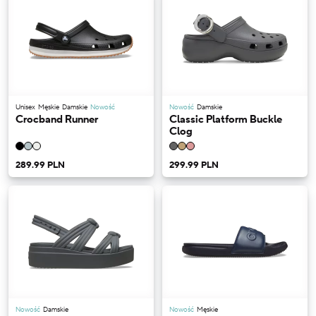
Unisex
Męskie
Damskie
Nowość
Nowość
Damskie
Crocband Runner
Classic Platform Buckle
Clog
289.99 PLN
299.99 PLN
Nowość
Damskie
Nowość
Męskie