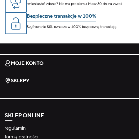
zmieniłaś/eś zdanie? Nie ma problemu. Masz 30 dni na zwrot.
Bezpieczne transakcje w 100%
Szyfrowanie SSL oznacza w 100% bezpieczną transakcję.
MOJE KONTO
SKLEPY
SKLEP ONLINE
regulamin
formy płatności