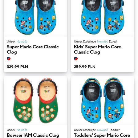
Unisex
Nowość
Unisex Dziecięce
Nowość
Dzieci
Super Mario Core Classic
Kids' Super Mario Core
Clog
Classic Clog
329.99 PLN
259.99 PLN
Unisex
Nowość
Unisex Dziecięce
Nowość
Toddler
Bowser IAM Classic Clog
Toddlers' Super Mario Core