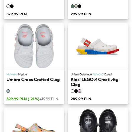
379.99 PLN
299.99 PLN
Nowość
Męskie
Unisex Dziecięce
Nowość
Dzieci
Umbro Crocs Crafted Clog
Kids’ LEGO® Creativity
Clog
329.99 PLN
(-21%)
419.99 PLN
289.99 PLN