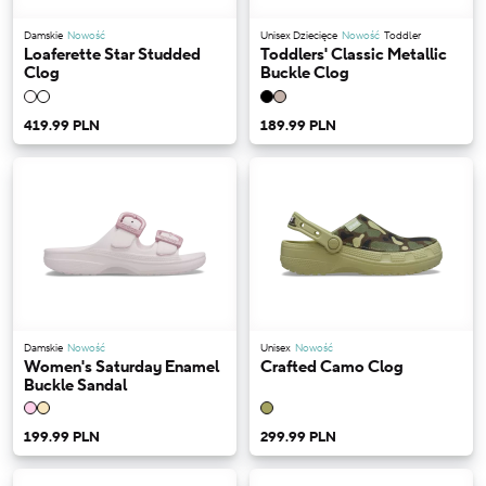
Damskie
Nowość
Unisex Dziecięce
Nowość
Toddler
Loaferette Star Studded
Toddlers' Classic Metallic
Clog
Buckle Clog
419.99 PLN
189.99 PLN
Damskie
Nowość
Unisex
Nowość
Women's Saturday Enamel
Crafted Camo Clog
Buckle Sandal
199.99 PLN
299.99 PLN