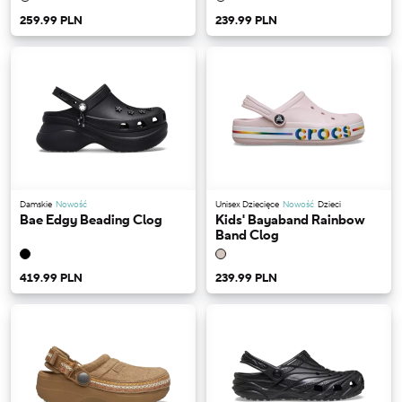
259.99 PLN
239.99 PLN
Damskie
Nowość
Unisex Dziecięce
Nowość
Dzieci
Bae Edgy Beading Clog
Kids' Bayaband Rainbow
Band Clog
419.99 PLN
239.99 PLN