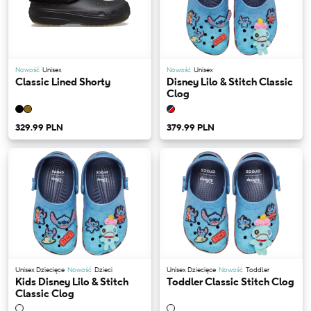
Nowość
Unisex
Nowość
Unisex
Classic Lined Shorty
Disney Lilo & Stitch Classic
Clog
329.99 PLN
379.99 PLN
Unisex Dziecięce
Nowość
Dzieci
Unisex Dziecięce
Nowość
Toddler
Kids Disney Lilo & Stitch
Toddler Classic Stitch Clog
Classic Clog