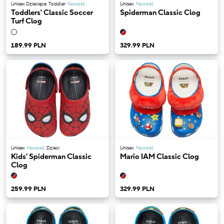
Unisex Dziecięce
Toddler
Nowość
Unisex
Nowość
Toddlers' Classic Soccer
Spiderman Classic Clog
Turf Clog
189.99 PLN
329.99 PLN
Unisex
Nowość
Dzieci
Unisex
Nowość
Kids' Spiderman Classic
Mario IAM Classic Clog
Clog
259.99 PLN
329.99 PLN