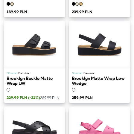
139.99 PLN
239.99 PLN
Nowość
Damskie
Nowość
Damskie
Brooklyn Buckle Matte
Brooklyn Matte Wrap Low
Wrap LW
Wedge
229.99 PLN
(-21%)
289.99 PLN
259.99 PLN