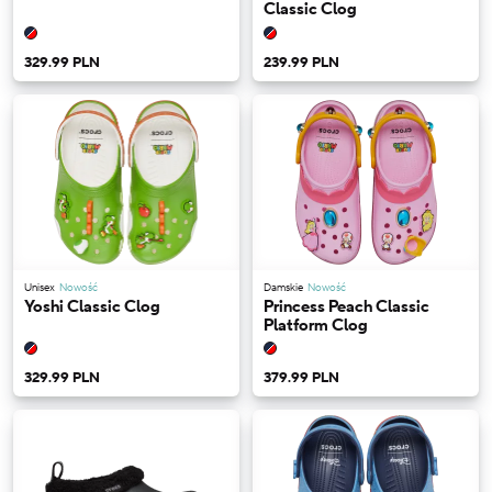
Classic Clog
329.99 PLN
239.99 PLN
Unisex
Nowość
Damskie
Nowość
Yoshi Classic Clog
Princess Peach Classic
Platform Clog
329.99 PLN
379.99 PLN