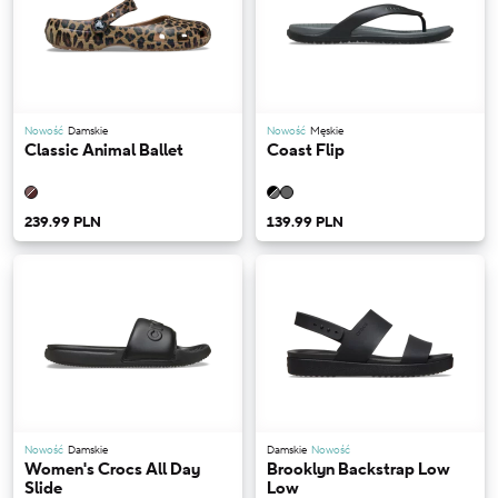
Nowość
Damskie
Nowość
Męskie
Classic Animal Ballet
Coast Flip
239.99 PLN
139.99 PLN
Nowość
Damskie
Damskie
Nowość
Women's Crocs All Day
Brooklyn Backstrap Low
Slide
Low