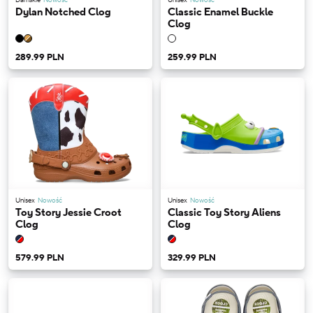
Dylan Notched Clog
Classic Enamel Buckle
Clog
289.99 PLN
259.99 PLN
Unisex
Nowość
Unisex
Nowość
Toy Story Jessie Croot
Classic Toy Story Aliens
Clog
Clog
579.99 PLN
329.99 PLN