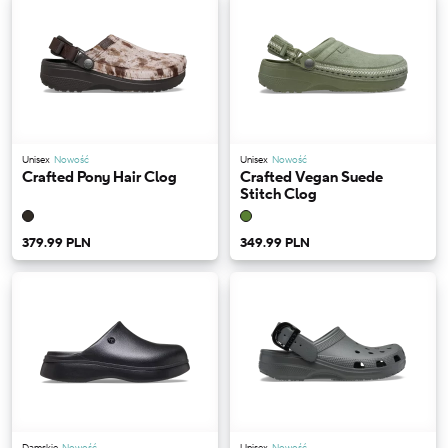
Unisex
Nowość
Unisex
Nowość
Crafted Pony Hair Clog
Crafted Vegan Suede
Stitch Clog
379.99 PLN
349.99 PLN
Damskie
Nowość
Unisex
Nowość