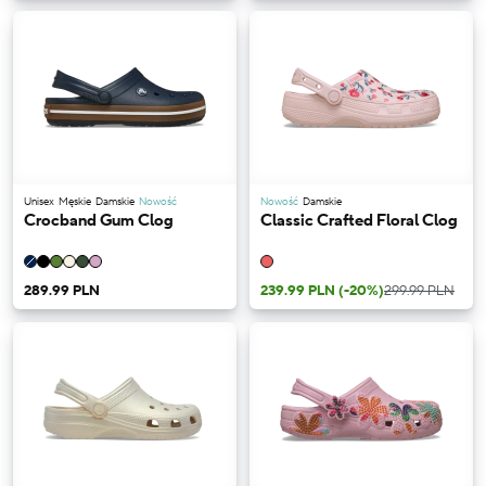
Unisex
Męskie
Damskie
Nowość
Nowość
Damskie
Crocband Gum Clog
Classic Crafted Floral Clog
289.99 PLN
239.99 PLN
(-20%)
299.99 PLN