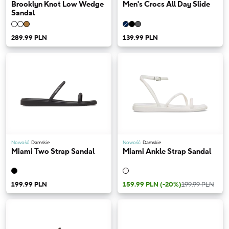
Brooklyn Knot Low Wedge
Men's Crocs All Day Slide
Sandal
289.99 PLN
139.99 PLN
Nowość
Damskie
Nowość
Damskie
Miami Two Strap Sandal
Miami Ankle Strap Sandal
199.99 PLN
159.99 PLN
(-20%)
199.99 PLN