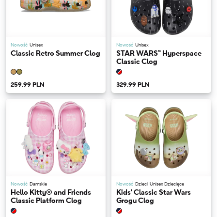
Nowość
Unisex
Nowość
Unisex
Classic Retro Summer Clog
STAR WARS™ Hyperspace
Classic Clog
259.99 PLN
329.99 PLN
Nowość
Damskie
Nowość
Dzieci
Unisex Dziecięce
Hello Kitty® and Friends
Kids' Classic Star Wars
Classic Platform Clog
Grogu Clog