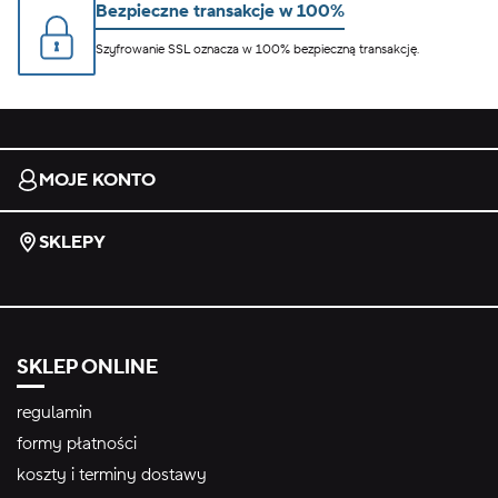
Bezpieczne transakcje w 100%
Szyfrowanie SSL oznacza w 100% bezpieczną transakcję.
MOJE KONTO
SKLEPY
SKLEP ONLINE
regulamin
formy płatności
koszty i terminy dostawy