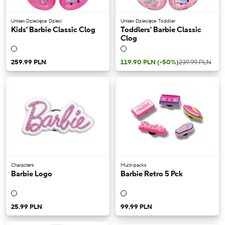
Unisex Dziecięce
Dzieci
Unisex Dziecięce
Toddler
Kids' Barbie Classic Clog
Toddlers' Barbie Classic
Clog
259.99 PLN
119.90 PLN
(-50%)
239.99 PLN
Characters
Multi-packs
Barbie Logo
Barbie Retro 5 Pck
25.99 PLN
99.99 PLN