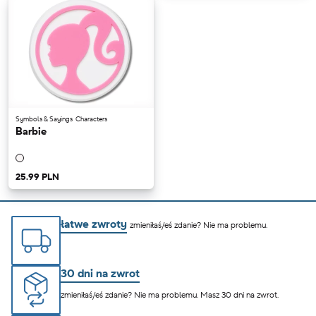
Symbols & Sayings
Characters
Barbie
25.99 PLN
łatwe zwroty
zmieniłaś/eś zdanie? Nie ma problemu.
30 dni na zwrot
zmieniłaś/eś zdanie? Nie ma problemu. Masz 30 dni na zwrot.