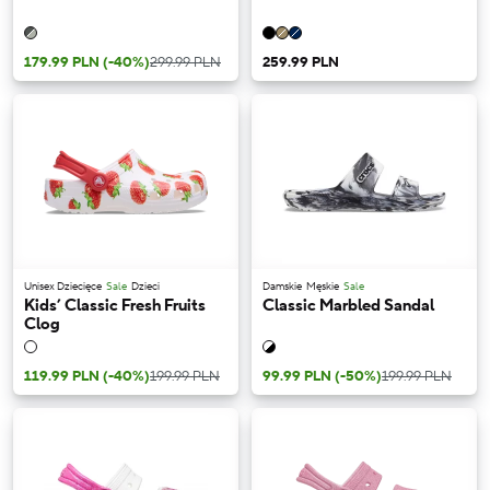
179.99 PLN
(-40%)
299.99 PLN
259.99 PLN
Unisex Dziecięce
Sale
Dzieci
Damskie
Męskie
Sale
Kids’ Classic Fresh Fruits
Classic Marbled Sandal
Clog
119.99 PLN
(-40%)
199.99 PLN
99.99 PLN
(-50%)
199.99 PLN