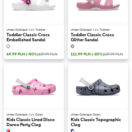
Unisex Dziecięce
Sale
Toddler
Unisex Dziecięce
Sale
Toddler
Toddler Classic Crocs
Toddler Classic Crocs
Embellished Sandal
Glitter Sandal
69.99 PLN
(-50%)
139.99 PLN
111.99 PLN
(-20%)
139.99 PLN
Unisex Dziecięce
Sale
Dzieci
Unisex Dziecięce
Dzieci
Kids Classic Lined Disco
Kids Classic Topographic
Dance Party Clog
Clog