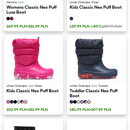
Damskie
Sale
Unisex Dziecięce
Dzieci
Womens Classic Neo Puff
Kids Classic Neo Puff Boot
Luxe Boot
269.99 PLN
-
321.99 PLN
129.99 PLN
(-50%)
259.99 PLN
Unisex Dziecięce
Sale
Dzieci
Unisex Dziecięce
Sale
Toddler
Kids Classic Neo Puff Boot
Toddler Classic Neo Puff
Boot
202.99 PLN
-
231.99 PLN
181.99 PLN
-
207.99 PLN