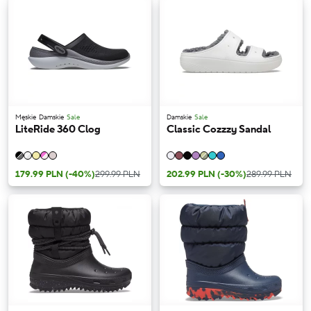
Męskie
Damskie
Sale
Damskie
Sale
LiteRide 360 Clog
Classic Cozzzy Sandal
179.99 PLN
(-40%)
299.99 PLN
202.99 PLN
(-30%)
289.99 PLN