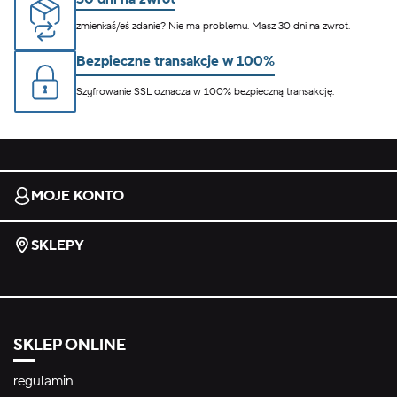
zmieniłaś/eś zdanie? Nie ma problemu. Masz 30 dni na zwrot.
Bezpieczne transakcje w 100%
Szyfrowanie SSL oznacza w 100% bezpieczną transakcję.
MOJE KONTO
SKLEPY
SKLEP ONLINE
regulamin