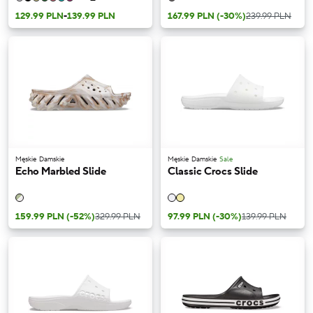
129.99 PLN
-
139.99 PLN
167.99 PLN
(-30%)
239.99 PLN
Męskie
Damskie
Męskie
Damskie
Sale
Echo Marbled Slide
Classic Crocs Slide
159.99 PLN
(-52%)
329.99 PLN
97.99 PLN
(-30%)
139.99 PLN