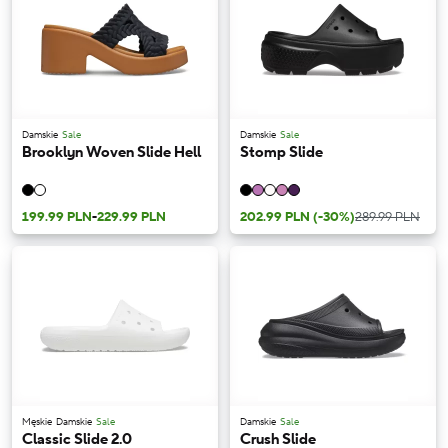
Damskie
Sale
Damskie
Sale
Brooklyn Woven Slide Hell
Stomp Slide
199.99 PLN
-
229.99 PLN
202.99 PLN
(-30%)
289.99 PLN
Męskie
Damskie
Sale
Damskie
Sale
Classic Slide 2.0
Crush Slide