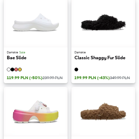
Damskie
Sale
Damskie
Bae Slide
Classic Shaggy Fur Slide
119.99 PLN
(-50%)
239.99 PLN
199.99 PLN
(-43%)
349.99 PLN