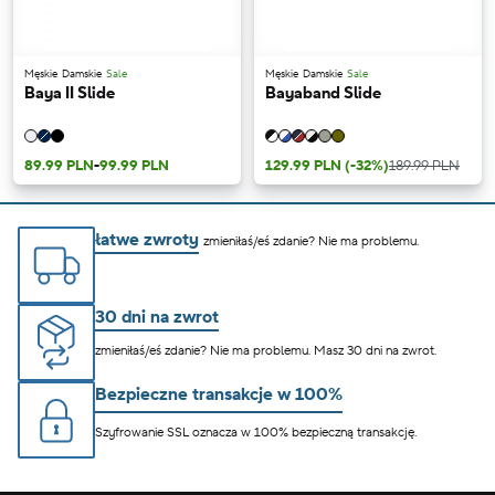
Męskie
Damskie
Sale
Męskie
Damskie
Sale
Baya II Slide
Bayaband Slide
89.99 PLN
-
99.99 PLN
129.99 PLN
(-32%)
189.99 PLN
łatwe zwroty
zmieniłaś/eś zdanie? Nie ma problemu.
30 dni na zwrot
zmieniłaś/eś zdanie? Nie ma problemu. Masz 30 dni na zwrot.
Bezpieczne transakcje w 100%
Szyfrowanie SSL oznacza w 100% bezpieczną transakcję.