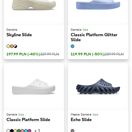
Damskie
Damskie
Sale
Skyline Slide
Classic Platform Glitter
Slide
197.99 PLN
(-40%)
329.99 PLN
119.99 PLN
(-50%)
239.99 PLN
Damskie
Sale
Męskie
Damskie
Sale
Classic Platform Slide
Echo Slide
+ 1