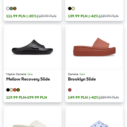
111.99 PLN
(-20%)
139.99 PLN
139.99 PLN
(-42%)
239.99 PLN
Męskie
Damskie
Sale
Damskie
Sale
Mellow Recovery Slide
Brooklyn Slide
119.99 PLN
-
199.99 PLN
149.99 PLN
(-42%)
259.99 PLN