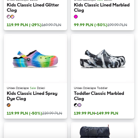
Kids Classic Lined Glitter
Kids Classic Lined Marbled
Clog
Clog
119.99 PLN
(-29%)
169.99 PLN
99.99 PLN
(-50%)
199.99 PLN
Unisex Dziecięce
Sale
Dzieci
Unisex Dziecięce
Toddler
Kids Classic Lined Spray
Toddler Classic Marbled
Dye Clog
Clog
119.99 PLN
(-50%)
239.99 PLN
139.99 PLN
-
149.99 PLN