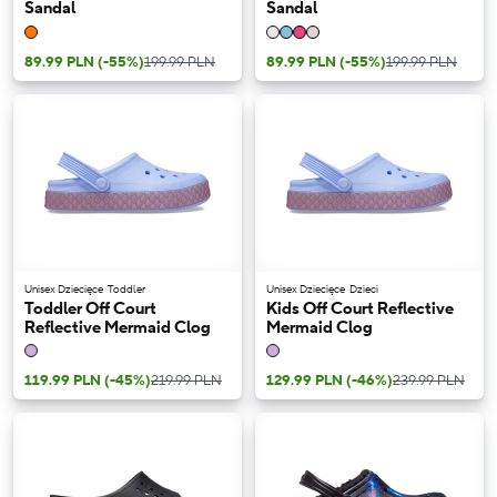
Sandal
Sandal
89.99 PLN
(-55%)
199.99 PLN
89.99 PLN
(-55%)
199.99 PLN
Unisex Dziecięce
Toddler
Unisex Dziecięce
Dzieci
Toddler Off Court
Kids Off Court Reflective
Reflective Mermaid Clog
Mermaid Clog
119.99 PLN
(-45%)
219.99 PLN
129.99 PLN
(-46%)
239.99 PLN