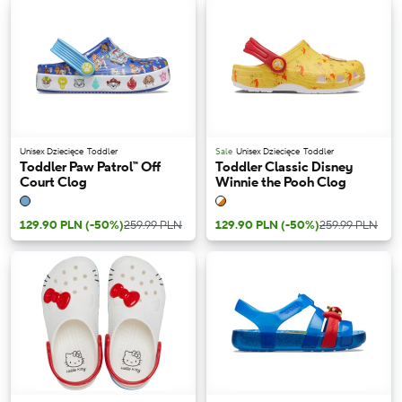
Unisex Dziecięce
Toddler
Sale
Unisex Dziecięce
Toddler
Toddler Paw Patrol™ Off
Toddler Classic Disney
Court Clog
Winnie the Pooh Clog
129.90 PLN
(-50%)
259.99 PLN
129.90 PLN
(-50%)
259.99 PLN