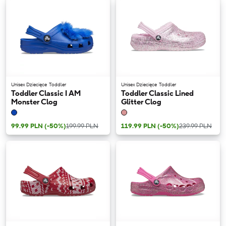
Unisex Dziecięce
Toddler
Unisex Dziecięce
Toddler
Toddler Classic I AM
Toddler Classic Lined
Monster Clog
Glitter Clog
99.99 PLN
(-50%)
199.99 PLN
119.99 PLN
(-50%)
239.99 PLN