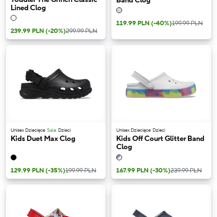
Band Clog
Lined Clog
119.99 PLN
(-40%)
199.99 PLN
239.99 PLN
(-20%)
299.99 PLN
Unisex Dziecięce
Sale
Dzieci
Unisex Dziecięce
Dzieci
Kids Duet Max Clog
Kids Off Court Glitter Band
Clog
129.99 PLN
(-35%)
199.99 PLN
167.99 PLN
(-30%)
239.99 PLN