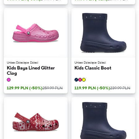
Unisex Dziecięce
Dzieci
Unisex Dziecięce
Dzieci
Kids Baya Lined Glitter
Kids Classic Boot
Clog
129.99 PLN
(-50%)
259.99 PLN
119.99 PLN
(-50%)
239.99 PLN