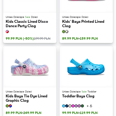
Unisex Dziecięce
Sale
Dzieci
Unisex Dziecięce
Dzieci
Kids Classic Lined Disco
Kids’ Baya Printed Lined
Dance Party Clog
Clog
99.99 PLN
(-50%)
199.99 PLN
89.99 PLN
-
159.99 PLN
Unisex Dziecięce
Dzieci
Unisex Dziecięce
Sale
Toddler
Kids Baya Tie Dye Lined
Toddler Baya Clog
Graphic Clog
+ 6
89.99 PLN
-
249.99 PLN
99.99 PLN
-
119.99 PLN