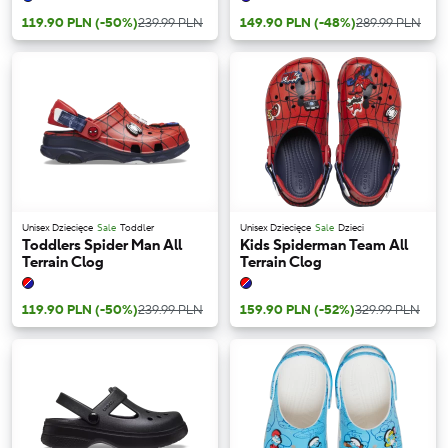
119.90 PLN
(-50%)
239.99 PLN
149.90 PLN
(-48%)
289.99 PLN
Unisex Dziecięce
Sale
Toddler
Unisex Dziecięce
Sale
Dzieci
Toddlers Spider Man All
Kids Spiderman Team All
Terrain Clog
Terrain Clog
119.90 PLN
(-50%)
239.99 PLN
159.90 PLN
(-52%)
329.99 PLN