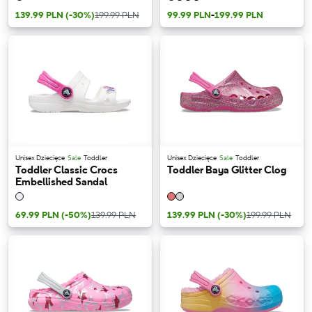
139.99 PLN
(-30%)
199.99 PLN
99.99 PLN
-
199.99 PLN
Unisex Dziecięce
Sale
Toddler
Unisex Dziecięce
Sale
Toddler
Toddler Classic Crocs
Toddler Baya Glitter Clog
Embellished Sandal
69.99 PLN
(-50%)
139.99 PLN
139.99 PLN
(-30%)
199.99 PLN