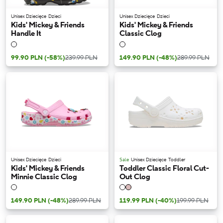
Unisex Dziecięce
Dzieci
Unisex Dziecięce
Dzieci
Kids' Mickey & Friends
Kids' Mickey & Friends
Handle It
Classic Clog
99.90 PLN
(-58%)
239.99 PLN
149.90 PLN
(-48%)
289.99 PLN
Unisex Dziecięce
Dzieci
Sale
Unisex Dziecięce
Toddler
Kids' Mickey & Friends
Toddler Classic Floral Cut-
Minnie Classic Clog
Out Clog
149.90 PLN
(-48%)
289.99 PLN
119.99 PLN
(-40%)
199.99 PLN