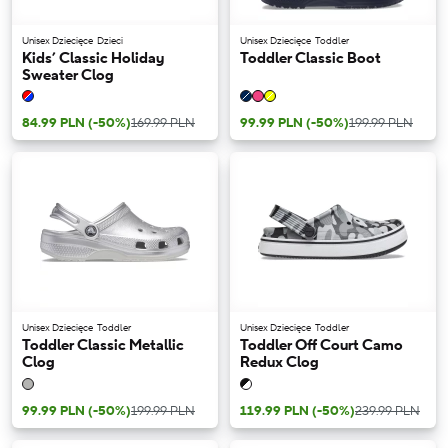
Unisex Dziecięce
Dzieci
Unisex Dziecięce
Toddler
Kids’ Classic Holiday
Toddler Classic Boot
Sweater Clog
84.99 PLN
(-50%)
169.99 PLN
99.99 PLN
(-50%)
199.99 PLN
Unisex Dziecięce
Toddler
Unisex Dziecięce
Toddler
Toddler Classic Metallic
Toddler Off Court Camo
Clog
Redux Clog
99.99 PLN
(-50%)
199.99 PLN
119.99 PLN
(-50%)
239.99 PLN