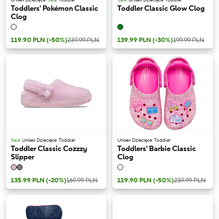
Toddlers' Pokémon Classic
Toddler Classic Glow Clog
Clog
119.90 PLN
(-50%)
239.99 PLN
139.99 PLN
(-30%)
199.99 PLN
Sale
Unisex Dziecięce
Toddler
Unisex Dziecięce
Toddler
Toddler Classic Cozzzy
Toddlers' Barbie Classic
Slipper
Clog
135.99 PLN
(-20%)
169.99 PLN
119.90 PLN
(-50%)
239.99 PLN