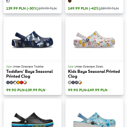
139.99 PLN
(-30%)
199.99 PLN
149.99 PLN
(-42%)
259.99 PLN
Sale
Unisex Dziecięce
Toddler
Sale
Unisex Dziecięce
Dzieci
Toddlers’ Baya Seasonal
Kids Baya Seasonal Printed
Printed Clog
Clog
99.90 PLN
-
139.99 PLN
99.90 PLN
-
149.99 PLN