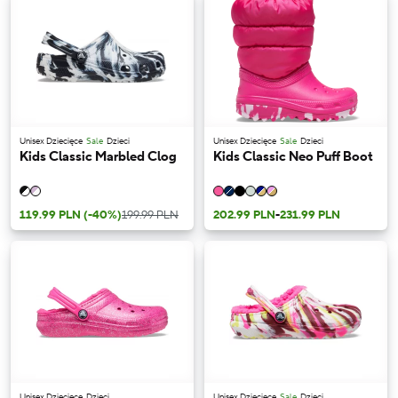
Unisex Dziecięce
Sale
Dzieci
Unisex Dziecięce
Sale
Dzieci
Kids Classic Marbled Clog
Kids Classic Neo Puff Boot
119.99 PLN
(-40%)
199.99 PLN
202.99 PLN
-
231.99 PLN
Unisex Dziecięce
Dzieci
Unisex Dziecięce
Sale
Dzieci