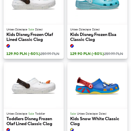
Unisex Dziecięce
Sale
Dzieci
Unisex Dziecięce
Dzieci
Kids Disney Frozen Olaf
Kids Disney Frozen Elsa
Lined Classic Clog
Classic Clog
129.90 PLN
(-50%)
259.99 PLN
129.90 PLN
(-50%)
259.99 PLN
Unisex Dziecięce
Sale
Toddler
Sale
Unisex Dziecięce
Dzieci
Toddlers Disney Frozen
Kids Snow White Classic
Olaf Lined Classic Clog
Clog