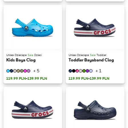
Unisex Dziecięce
Sale
Dzieci
Unisex Dziecięce
Sale
Toddler
Kids Baya Clog
Toddler Bayaband Clog
+ 5
+ 1
119.99 PLN
-
139.99 PLN
119.99 PLN
-
139.99 PLN