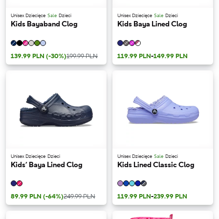
Unisex Dziecięce
Sale
Dzieci
Unisex Dziecięce
Sale
Dzieci
Kids Bayaband Clog
Kids Baya Lined Clog
139.99 PLN
(-30%)
199.99 PLN
119.99 PLN
-
149.99 PLN
Unisex Dziecięce
Dzieci
Unisex Dziecięce
Sale
Dzieci
Kids’ Baya Lined Clog
Kids Lined Classic Clog
89.99 PLN
(-64%)
249.99 PLN
119.99 PLN
-
239.99 PLN