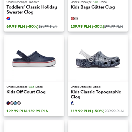
Unisex Dziecięce
Toddler
Unisex Dziecięce
Sale
Dzieci
Toddlers’ Classic Holiday
Kids Baya Glitter Clog
Sweater Clog
69.99 PLN
(-50%)
139.99 PLN
139.99 PLN
(-30%)
199.99 PLN
Unisex Dziecięce
Sale
Dzieci
Unisex Dziecięce
Dzieci
Kids Off Court Clog
Kids Classic Topographic
Clog
129.99 PLN
-
139.99 PLN
119.99 PLN
(-50%)
239.99 PLN