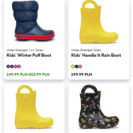
Unisex Dziecięce
Sale
Dzieci
Unisex Dziecięce
Dzieci
Kids’ Winter Puff Boot
Kids’ Handle It Rain Boot
149.99 PLN
-
202.99 PLN
199.99 PLN