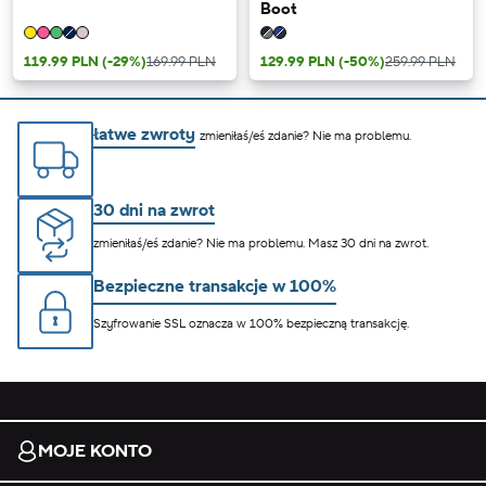
Boot
119.99 PLN
(-29%)
169.99 PLN
129.99 PLN
(-50%)
259.99 PLN
łatwe zwroty
zmieniłaś/eś zdanie? Nie ma problemu.
30 dni na zwrot
zmieniłaś/eś zdanie? Nie ma problemu. Masz 30 dni na zwrot.
Bezpieczne transakcje w 100%
Szyfrowanie SSL oznacza w 100% bezpieczną transakcję.
MOJE KONTO