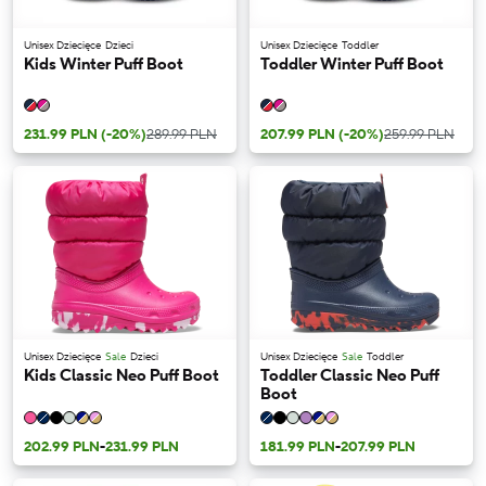
Unisex Dziecięce
Dzieci
Unisex Dziecięce
Toddler
Kids Winter Puff Boot
Toddler Winter Puff Boot
231.99 PLN
(-20%)
289.99 PLN
207.99 PLN
(-20%)
259.99 PLN
Unisex Dziecięce
Sale
Dzieci
Unisex Dziecięce
Sale
Toddler
Kids Classic Neo Puff Boot
Toddler Classic Neo Puff
Boot
202.99 PLN
-
231.99 PLN
181.99 PLN
-
207.99 PLN