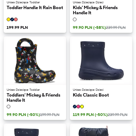
Unisex Dziecięce
Toddler
Unisex Dziecięce
Dzieci
Toddler Handle It Rain Boot
Kids' Mickey & Friends
Handle It
199.99 PLN
99.90 PLN
(-58%)
239.99 PLN
Unisex Dziecięce
Toddler
Unisex Dziecięce
Dzieci
Toddlers' Mickey & Friends
Kids Classic Boot
Handle It
99.90 PLN
(-50%)
199.99 PLN
119.99 PLN
(-50%)
239.99 PLN