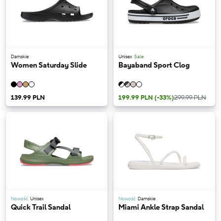
Damskie
Unisex
Sale
Women Saturday Slide
Bayaband Sport Clog
139.99 PLN
199.99 PLN
(-33%)
299.99 PLN
Nowość
Unisex
Nowość
Damskie
Quick Trail Sandal
Miami Ankle Strap Sandal