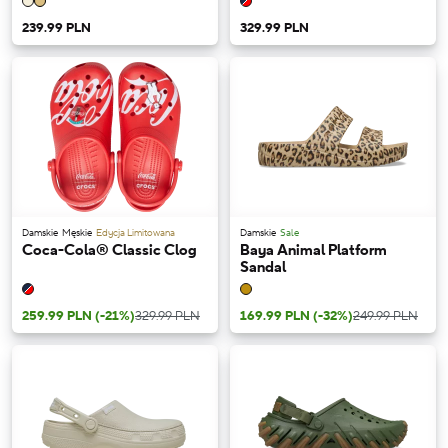
239.99 PLN
329.99 PLN
Damskie
Męskie
Edycja Limitowana
Damskie
Sale
Coca-Cola® Classic Clog
Baya Animal Platform
Sandal
259.99 PLN
(-21%)
329.99 PLN
169.99 PLN
(-32%)
249.99 PLN