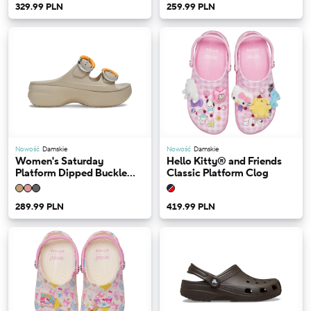
329.99 PLN
259.99 PLN
Nowość
Damskie
Nowość
Damskie
Women's Saturday
Hello Kitty® and Friends
Platform Dipped Buckle
Classic Platform Clog
Sandal
289.99 PLN
419.99 PLN