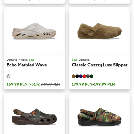
Damskie
Męskie
Sale
Sale
Damskie
Echo Marbled Wave
Classic Cozzzy Luxe Slipper
169.99 PLN
(-51%)
349.99 PLN
179.99 PLN
-
199.99 PLN