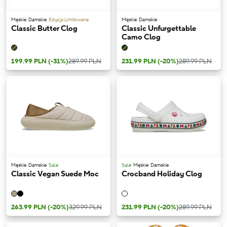
Męskie
Damskie
Edycja Limitowana
Męskie
Damskie
Classic Butter Clog
Classic Unfurgettable
Camo Clog
199.99 PLN
(-31%)
289.99 PLN
231.99 PLN
(-20%)
289.99 PLN
Męskie
Damskie
Sale
Sale
Męskie
Damskie
Classic Vegan Suede Moc
Crocband Holiday Clog
263.99 PLN
(-20%)
329.99 PLN
231.99 PLN
(-20%)
289.99 PLN