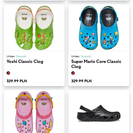
Unisex
Nowość
Unisex
Nowość
Yoshi Classic Clog
Super Mario Core Classic
Clog
329.99 PLN
329.99 PLN