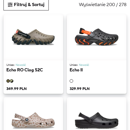
Wyświetlanie 200 / 278
Filtruj & Sortuj
Unisex
Nowość
Unisex
Nowość
Echo RO Clog S2C
Echo II
349.99 PLN
329.99 PLN