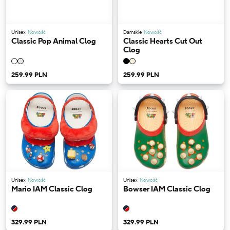
Unisex
Nowość
Damskie
Nowość
Classic Pop Animal Clog
Classic Hearts Cut Out
Clog
259.99 PLN
259.99 PLN
Unisex
Nowość
Unisex
Nowość
Mario IAM Classic Clog
Bowser IAM Classic Clog
329.99 PLN
329.99 PLN