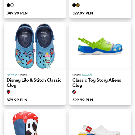
349.99 PLN
329.99 PLN
Nowość
Unisex
Unisex
Nowość
Disney Lilo & Stitch Classic
Classic Toy Story Aliens
Clog
Clog
379.99 PLN
329.99 PLN