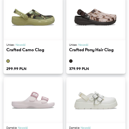
Unisex
Nowość
Unisex
Nowość
Crafted Camo Clog
Crafted Pony Hair Clog
299.99 PLN
379.99 PLN
Damskie
Nowość
Damskie
Nowość