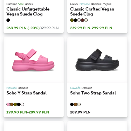
Damskie
Sale
Unisex
Unisex
Nowość
Damskie
Męskie
Classic Unfurgettable
Classic Crafted Vegan
Vegan Suede Clog
Suede Clog
263.99 PLN
(-20%)
329.99 PLN
239.99 PLN
-
299.99 PLN
Nowość
Damskie
Nowość
Damskie
Soho Y Strap Sandal
Soho Two Strap Sandal
199.90 PLN
-
289.99 PLN
289.99 PLN