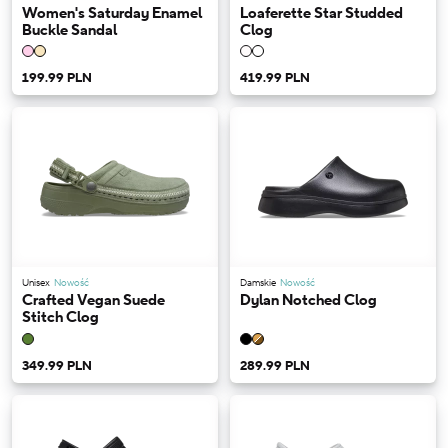
Women's Saturday Enamel
Loaferette Star Studded
Buckle Sandal
Clog
199.99 PLN
419.99 PLN
Unisex
Nowość
Damskie
Nowość
Crafted Vegan Suede
Dylan Notched Clog
Stitch Clog
349.99 PLN
289.99 PLN