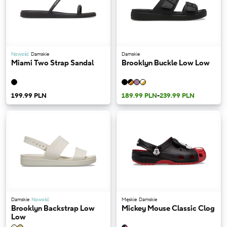
Nowość
Damskie
Damskie
Miami Two Strap Sandal
Brooklyn Buckle Low Low
199.99 PLN
189.99 PLN
-
239.99 PLN
Damskie
Nowość
Męskie
Damskie
Brooklyn Backstrap Low
Mickey Mouse Classic Clog
Low