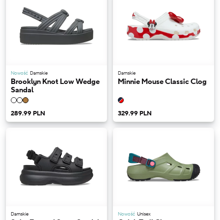
Nowość
Damskie
Damskie
Brooklyn Knot Low Wedge
Minnie Mouse Classic Clog
Sandal
289.99 PLN
329.99 PLN
Damskie
Nowość
Unisex