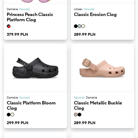
Damskie
Nowość
Unisex
Nowość
Princess Peach Classic
Classic Erosion Clog
Platform Clog
379.99 PLN
289.99 PLN
Damskie
Nowość
Nowość
Damskie
Classic Platform Bloom
Classic Metallic Buckle
Clog
Clog
299.99 PLN
289.99 PLN