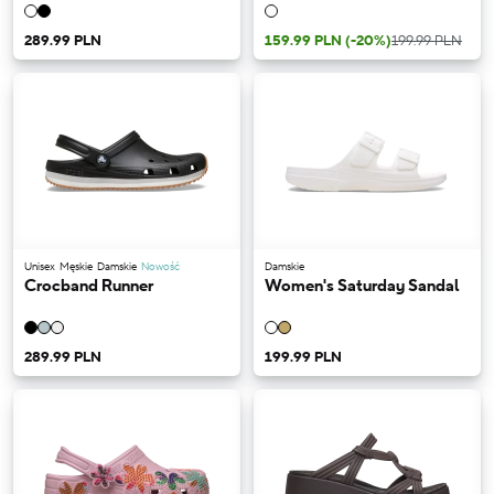
289.99 PLN
159.99 PLN
(-20%)
199.99 PLN
Unisex
Męskie
Damskie
Nowość
Damskie
Crocband Runner
Women's Saturday Sandal
289.99 PLN
199.99 PLN