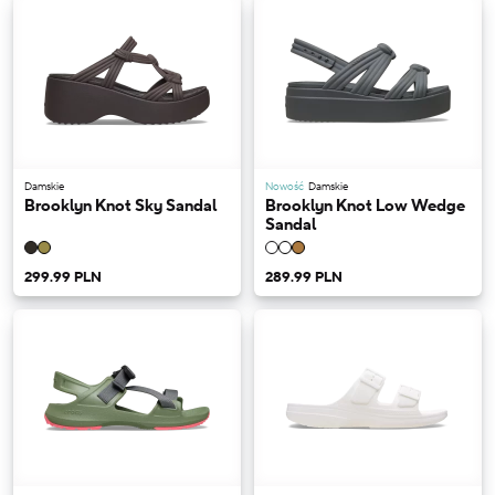
Damskie
Nowość
Damskie
Brooklyn Knot Sky Sandal
Brooklyn Knot Low Wedge
Sandal
299.99 PLN
289.99 PLN