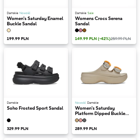
Damskie
Nowość
Damskie
Sale
Women's Saturday Enamel
Womens Crocs Serena
Buckle Sandal
Sandal
199.99 PLN
149.99 PLN
(-42%)
259.99 PLN
Damskie
Nowość
Damskie
Soho Frosted Sport Sandal
Women's Saturday
Platform Dipped Buckle
Sandal
329.99 PLN
289.99 PLN