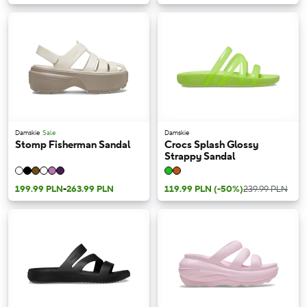
Damskie
Sale
Damskie
Stomp Fisherman Sandal
Crocs Splash Glossy
Strappy Sandal
199.99 PLN
-
263.99 PLN
119.99 PLN
(-50%)
239.99 PLN