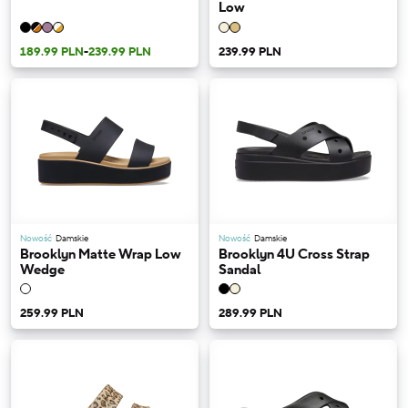
Low
189.99 PLN
-
239.99 PLN
239.99 PLN
Nowość
Damskie
Nowość
Damskie
Brooklyn Matte Wrap Low
Brooklyn 4U Cross Strap
Wedge
Sandal
259.99 PLN
289.99 PLN