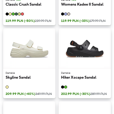
Classic Crush Sandal
Womens Kadee II Sandal
119.99 PLN
(-50%)
239.99 PLN
119.99 PLN
(-33%)
179.99 PLN
Damskie
Damskie
Skyline Sandal
Hiker Xscape Sandal
209.99 PLN
(-40%)
349.99 PLN
202.99 PLN
(-30%)
289.99 PLN