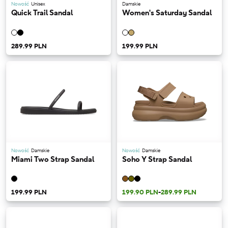
Nowość
Unisex
Damskie
Quick Trail Sandal
Women's Saturday Sandal
289.99 PLN
199.99 PLN
Nowość
Damskie
Nowość
Damskie
Miami Two Strap Sandal
Soho Y Strap Sandal
199.99 PLN
199.90 PLN
-
289.99 PLN