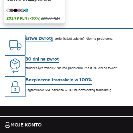
202.99 PLN
(-30%)
289.99 PLN
łatwe zwroty
zmieniłaś/eś zdanie? Nie ma problemu.
30 dni na zwrot
zmieniłaś/eś zdanie? Nie ma problemu. Masz 30 dni na zwrot.
Bezpieczne transakcje w 100%
Szyfrowanie SSL oznacza w 100% bezpieczną transakcję.
MOJE KONTO