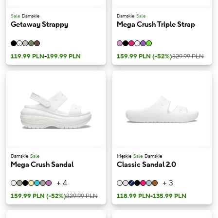
Sale
Damskie
Damskie
Sale
Getaway Strappy
Mega Crush Triple Strap
119.99 PLN
-
199.99 PLN
159.99 PLN
(-52%)
329.99 PLN
Damskie
Sale
Męskie
Sale
Damskie
Mega Crush Sandal
Classic Sandal 2.0
+ 4
+ 3
159.99 PLN
(-52%)
329.99 PLN
118.99 PLN
-
135.99 PLN