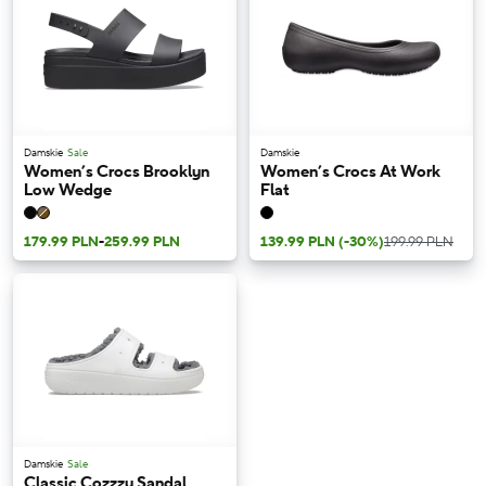
Damskie
Sale
Damskie
Women’s Crocs Brooklyn
Women’s Crocs At Work
Low Wedge
Flat
179.99 PLN
-
259.99 PLN
139.99 PLN
(-30%)
199.99 PLN
Damskie
Sale
Classic Cozzzy Sandal