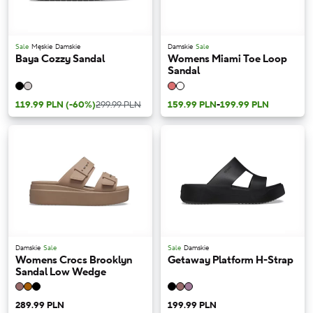
Sale
Męskie
Damskie
Damskie
Sale
Baya Cozzy Sandal
Womens Miami Toe Loop
Sandal
119.99 PLN
(-60%)
299.99 PLN
159.99 PLN
-
199.99 PLN
Damskie
Sale
Sale
Damskie
Womens Crocs Brooklyn
Getaway Platform H-Strap
Sandal Low Wedge
289.99 PLN
199.99 PLN