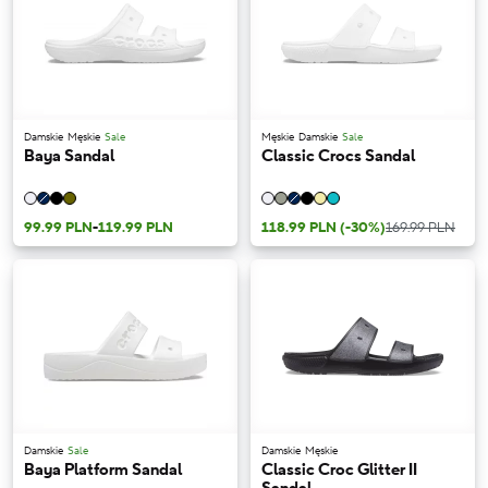
Damskie
Męskie
Sale
Męskie
Damskie
Sale
Baya Sandal
Classic Crocs Sandal
99.99 PLN
-
119.99 PLN
118.99 PLN
(-30%)
169.99 PLN
Damskie
Sale
Damskie
Męskie
Baya Platform Sandal
Classic Croc Glitter II