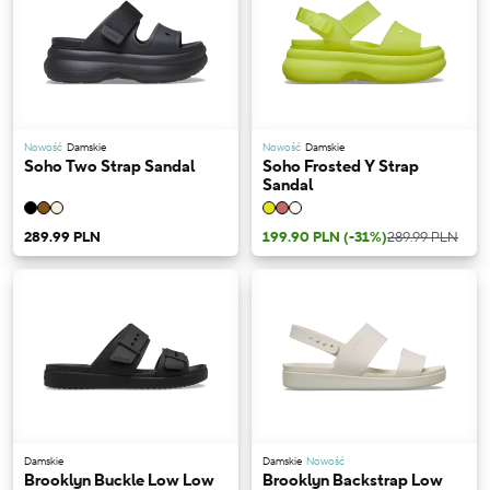
Nowość
Damskie
Nowość
Damskie
Soho Two Strap Sandal
Soho Frosted Y Strap
Sandal
289.99 PLN
199.90 PLN
(-31%)
289.99 PLN
Damskie
Damskie
Nowość
Brooklyn Buckle Low Low
Brooklyn Backstrap Low