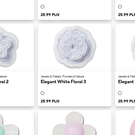
25.99 PLN
25.99 PL
ature
Jewels & Metals
Flowers & Nature
Jewels & Met
ral 2
Elegant White Floral 3
Elegant 
25.99 PLN
25.99 PL