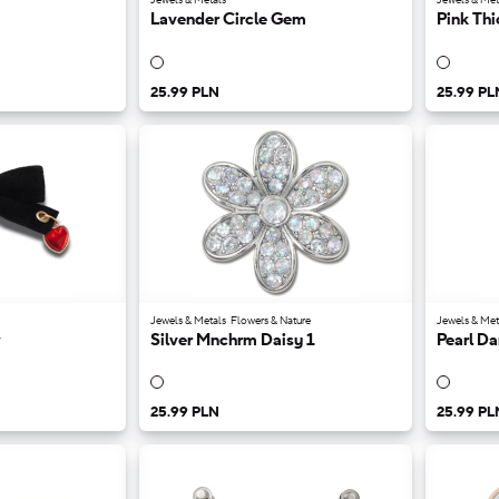
Lavender Circle Gem
Pink Thi
25.99 PLN
25.99 PL
Jewels & Metals
Flowers & Nature
Jewels & Met
w
Silver Mnchrm Daisy 1
Pearl Da
25.99 PLN
25.99 PL