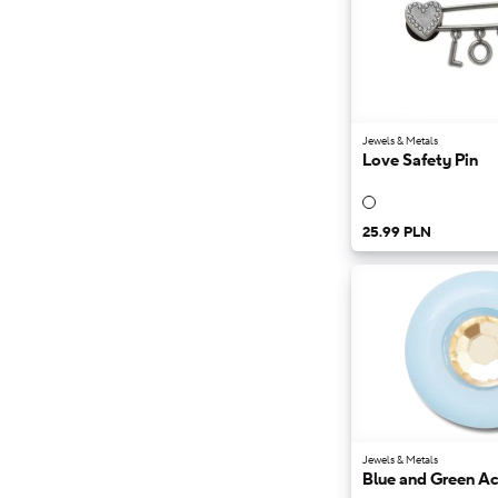
Jewels & Metals
Love Safety Pin
25.99 PLN
Jewels & Metals
Blue and Green A