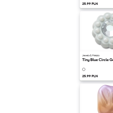
25.99 PLN
Jewels & Metals
Tiny Blue Circle 
25.99 PLN