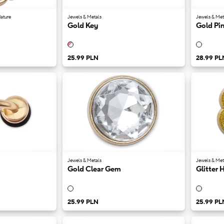
ature
Jewels & Metals
Jewels & Met
Gold Key
Gold Pi
25.99 PLN
28.99 PL
Jewels & Metals
Jewels & Met
Gold Clear Gem
Glitter 
25.99 PLN
25.99 PL