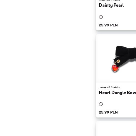
Dainty Pearl
25.99 PLN
Jewels & Metals
Heart Dangle Bo
25.99 PLN