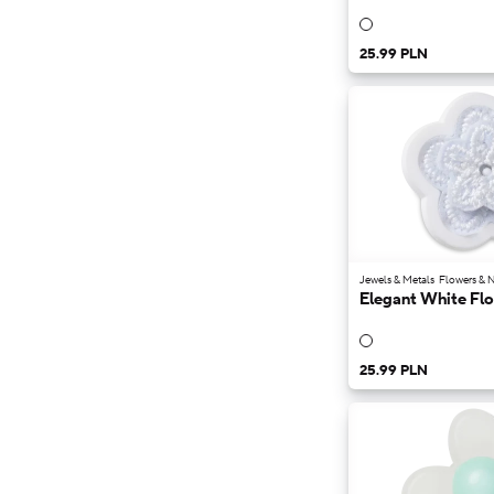
25.99 PLN
Jewels & Metals
Flowers & N
Elegant White Flo
25.99 PLN