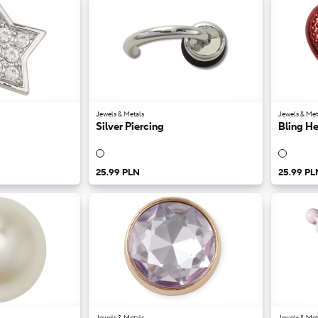
Jewels & Metals
Jewels & Met
Silver Piercing
Bling He
25.99 PLN
25.99 PL
Jewels & Metals
Jewels & Met