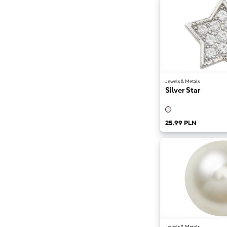
Jewels & Metals
Silver Star
25.99 PLN
Jewels & Metals