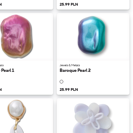
N
25.99 PLN
als
Jewels & Metals
Pearl 1
Baroque Pearl 2
N
25.99 PLN