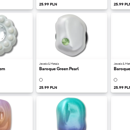
25.99 PLN
25.99 PL
Jewels & Metals
Jewels & Met
Gem
Baroque Green Pearl
Baroque 
25.99 PLN
25.99 PL