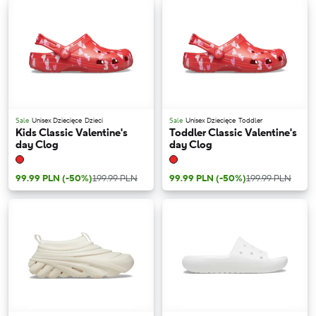
Sale
Unisex Dziecięce
Dzieci
Sale
Unisex Dziecięce
Toddler
Kids Classic Valentine's
Toddler Classic Valentine's
day Clog
day Clog
99.99 PLN
(-50%)
199.99 PLN
99.99 PLN
(-50%)
199.99 PLN