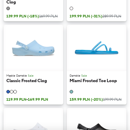
Clog
139.99 PLN
(-18%)
169.99 PLN
199.99 PLN
(-31%)
289.99 PLN
Męskie
Damskie
Sale
Damskie
Sale
Classic Frosted Clog
Miami Frosted Toe Loop
119.99 PLN
-
169.99 PLN
159.99 PLN
(-20%)
199.99 PLN