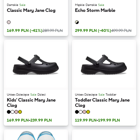
Damskie
Sale
Męskie
Damskie
Sale
Classic Mary Jane Clog
Echo Storm Marble
169.99 PLN
(-41%)
289.99 PLN
299.99 PLN
(-40%)
499.99 PLN
Unisex Dziecięce
Sale
Dzieci
Unisex Dziecięce
Sale
Toddler
Kids' Classic Mary Jane
Toddler Classic Mary Jane
Clog
Clog
169.99 PLN
-
239.99 PLN
119.99 PLN
-
199.99 PLN