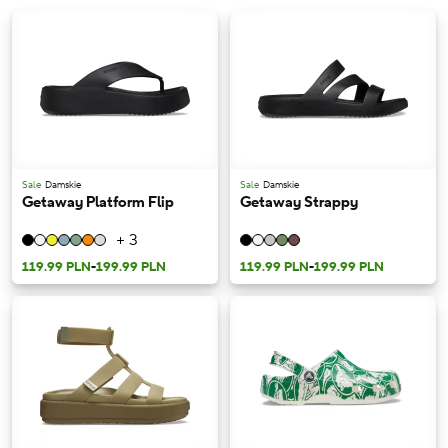
Sale
Damskie
Sale
Damskie
Getaway Platform Flip
Getaway Strappy
+ 3
119.99 PLN
-
199.99 PLN
119.99 PLN
-
199.99 PLN