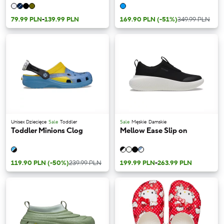
79.99 PLN
-
139.99 PLN
169.90 PLN
(-51%)
349.99 PLN
Unisex Dziecięce
Sale
Toddler
Sale
Męskie
Damskie
Toddler Minions Clog
Mellow Ease Slip on
119.90 PLN
(-50%)
239.99 PLN
199.99 PLN
-
263.99 PLN