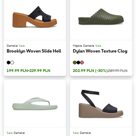
Damskie
Sale
Męskie
Damskie
Sale
Brooklyn Woven Slide Hell
Dylan Woven Texture Clog
199.99 PLN
-
229.99 PLN
202.99 PLN
(-30%)
289.99 PLN
Sale
Damskie
Sale
Damskie