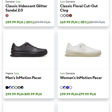
Damskie
Sale
Sale
Damskie
Classic Iridescent Glitter
Classic Floral Cut-Out
Sandal 2.0
Clog
159.99 PLN
(-20%)
199.99 PLN
169.99 PLN
(-35%)
259.99 PLN
Męskie
Sale
Sale
Damskie
Men's InMotion Pacer
Women's InMotion Pacer
199.99 PLN
-
349.99 PLN
199.99 PLN
-
279.99 PLN