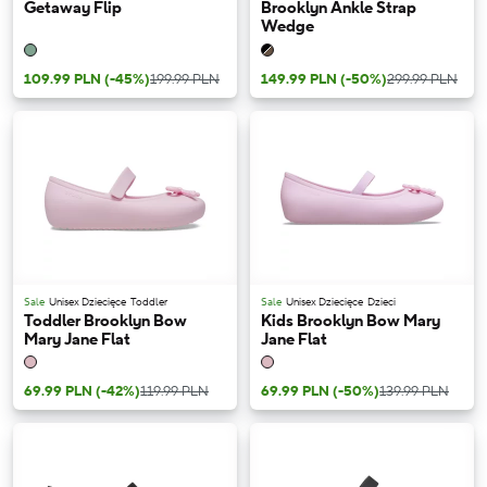
Getaway Flip
Brooklyn Ankle Strap
Wedge
109.99 PLN
(-45%)
199.99 PLN
149.99 PLN
(-50%)
299.99 PLN
Sale
Unisex Dziecięce
Toddler
Sale
Unisex Dziecięce
Dzieci
Toddler Brooklyn Bow
Kids Brooklyn Bow Mary
Mary Jane Flat
Jane Flat
69.99 PLN
(-42%)
119.99 PLN
69.99 PLN
(-50%)
139.99 PLN