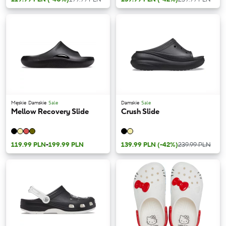
Męskie
Damskie
Sale
Damskie
Sale
Mellow Recovery Slide
Crush Slide
119.99 PLN
-
199.99 PLN
139.99 PLN
(-42%)
239.99 PLN