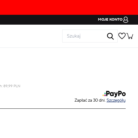
MOJE KONTO
ch:
89,99
PLN
Zapłać za 30 dni.
Szczegóły