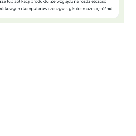
rze lub aplikacji produktu. Ze względu na rozdzielczość
órkowych i komputerów rzeczywisty kolor może się różnić.