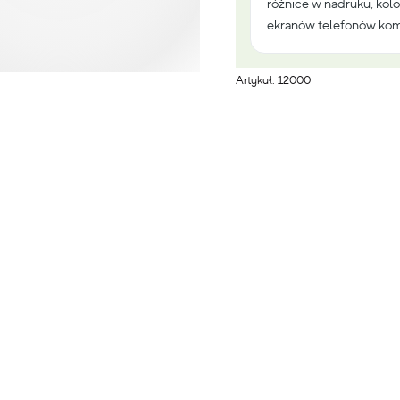
różnice w nadruku, kolo
ekranów telefonów kom
Artykuł: 12000