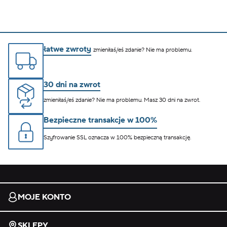
łatwe zwroty
zmieniłaś/eś zdanie? Nie ma problemu.
30 dni na zwrot
zmieniłaś/eś zdanie? Nie ma problemu. Masz 30 dni na zwrot.
Bezpieczne transakcje w 100%
Szyfrowanie SSL oznacza w 100% bezpieczną transakcję.
MOJE KONTO
SKLEPY