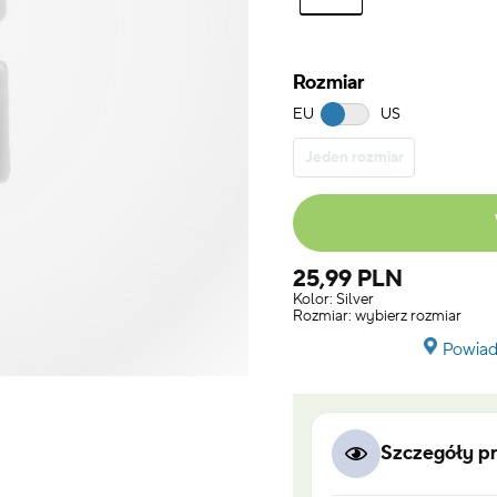
Rozmiar
EU
US
Jeden rozmiar
25,99 PLN
Kolor:
Silver
Rozmiar:
wybierz rozmiar
Powiad
Szczegóły p