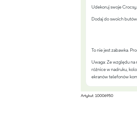
Udekoruj swoje Crocsy
Dodaj do swoich butów 
To nie jest zabawka. Pr
Uwaga: Ze względu na 
różnice w nadruku, kolo
ekranów telefonów kom
Artykuł: 10006950