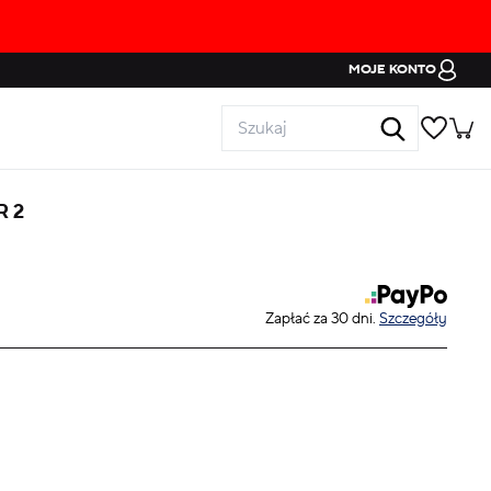
MOJE KONTO
R 2
Zapłać za 30 dni.
Szczegóły