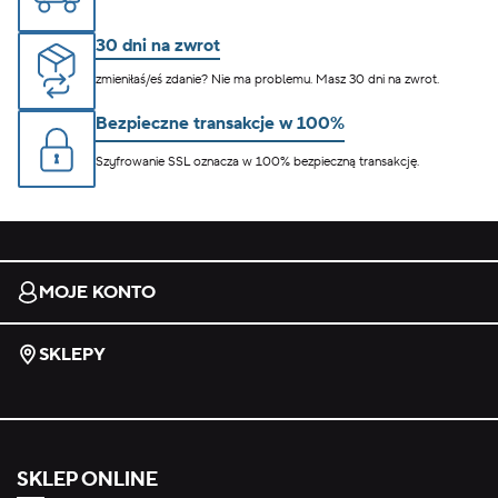
30 dni na zwrot
zmieniłaś/eś zdanie? Nie ma problemu. Masz 30 dni na zwrot.
Bezpieczne transakcje w 100%
Szyfrowanie SSL oznacza w 100% bezpieczną transakcję.
MOJE KONTO
SKLEPY
SKLEP ONLINE