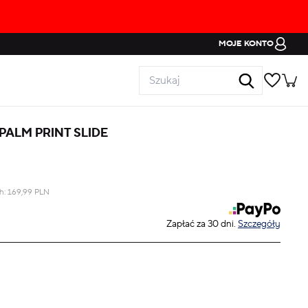
MOJE KONTO
PALM PRINT SLIDE
ch:
169,99
PLN
Zapłać za 30 dni.
Szczegóły