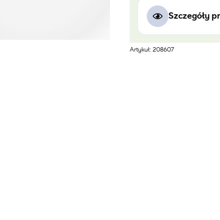
Szczegóły p
Artykuł: 208607