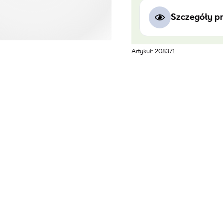
Szczegóły p
Artykuł: 208371