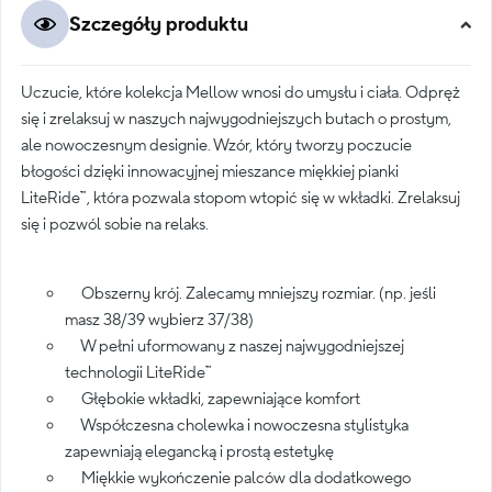
Szczegóły produktu
Uczucie, które kolekcja Mellow wnosi do umysłu i ciała. Odpręż
się i zrelaksuj w naszych najwygodniejszych butach o prostym,
ale nowoczesnym designie. Wzór, który tworzy poczucie
błogości dzięki innowacyjnej mieszance miękkiej pianki
LiteRide™, która pozwala stopom wtopić się w wkładki. Zrelaksuj
się i pozwól sobie na relaks.
Obszerny krój. Zalecamy mniejszy rozmiar. (np. jeśli
masz 38/39 wybierz 37/38)
W pełni uformowany z naszej najwygodniejszej
technologii LiteRide™
Głębokie wkładki, zapewniające komfort
Współczesna cholewka i nowoczesna stylistyka
zapewniają elegancką i prostą estetykę
Miękkie wykończenie palców dla dodatkowego