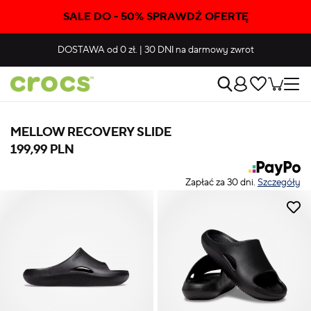
SALE DO - 50% SPRAWDŹ OFERTĘ
DOSTAWA
od 0 zł.
|
30 DNI
na darmowy zwrot
MELLOW RECOVERY SLIDE
199,99 PLN
Zapłać za 30 dni.
Szczegóły