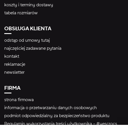
koszty i terminy dostawy
tabela rozmiarów
OBSŁUGA KLIENTA
odstąp od umowy tutaj
najczęściej zadawane pytania
kontakt
reklamacje
newsletter
FIRMA
strona firmowa
informacja o przetwarzaniu danych osobowych
podmiot odpowiedzialny za bezpieczeństwo produktu
Regulamin wykorzystania treści użytkownika – #yescrocs