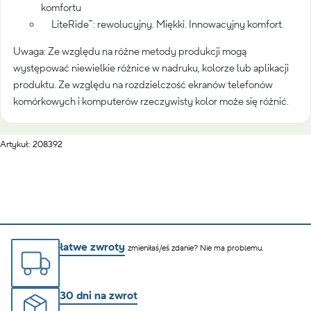
komfortu
LiteRide™: rewolucyjny. Miękki. Innowacyjny komfort.
Uwaga: Ze względu na różne metody produkcji mogą
występować niewielkie różnice w nadruku, kolorze lub aplikacji
produktu. Ze względu na rozdzielczość ekranów telefonów
komórkowych i komputerów rzeczywisty kolor może się różnić.
Artykuł: 208392
łatwe zwroty
zmieniłaś/eś zdanie? Nie ma problemu.
30 dni na zwrot