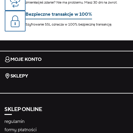
zmieniłaś/eś zdanie? Nie ma problemu. Masz 30 dni na zwrot.
Bezpieczne transakcje w 100%
Szyfrowanie SSL oznacza w 100% bezpieczną transakcję.
MOJE KONTO
SKLEPY
SKLEP ONLINE
regulamin
formy płatności