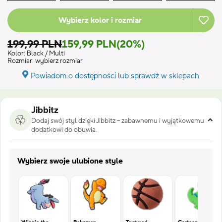
Wybierz kolor i rozmiar
199,99 PLN
159,99 PLN
(20%)
Kolor:
Black / Multi
Rozmiar:
wybierz rozmiar
Powiadom o dostępności lub sprawdź w sklepach
Jibbitz
Dodaj swój styl dzięki Jibbitz – zabawnemu i wyjątkowemu
dodatkowi do obuwia.
Wybierz swoje ulubione style