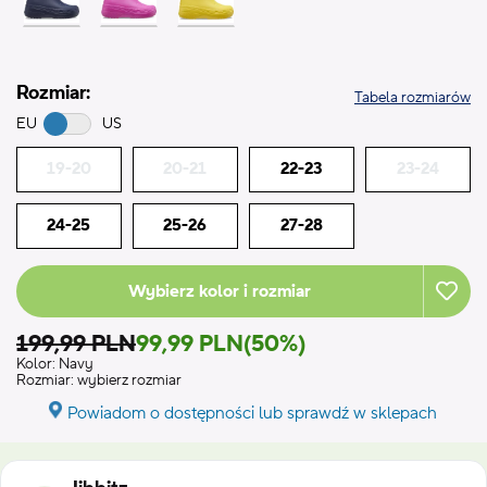
Rozmiar:
Tabela rozmiarów
EU
US
19-20
20-21
22-23
23-24
24-25
25-26
27-28
Wybierz kolor i rozmiar
199,99 PLN
99,99 PLN
(50%)
Kolor:
Navy
Rozmiar:
wybierz rozmiar
Powiadom o dostępności lub sprawdź w sklepach