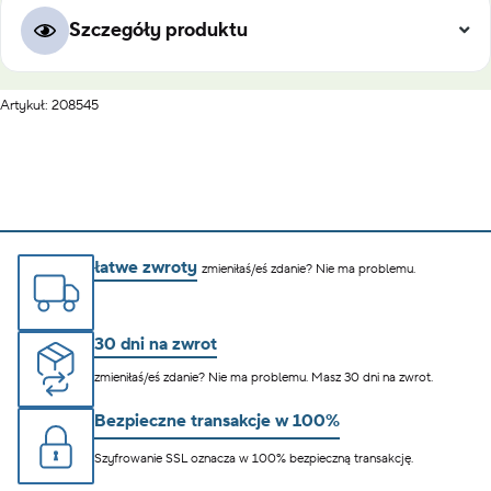
Szczegóły produktu
Artykuł: 208545
łatwe zwroty
zmieniłaś/eś zdanie? Nie ma problemu.
30 dni na zwrot
zmieniłaś/eś zdanie? Nie ma problemu. Masz 30 dni na zwrot.
Bezpieczne transakcje w 100%
Szyfrowanie SSL oznacza w 100% bezpieczną transakcję.