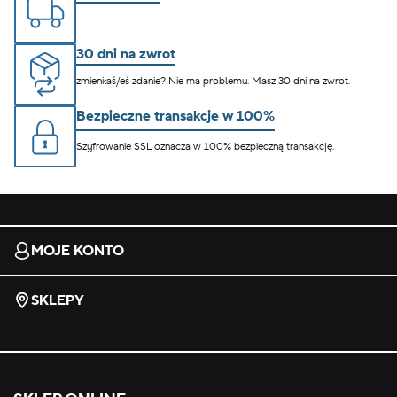
30 dni na zwrot
zmieniłaś/eś zdanie? Nie ma problemu. Masz 30 dni na zwrot.
Bezpieczne transakcje w 100%
Szyfrowanie SSL oznacza w 100% bezpieczną transakcję.
MOJE KONTO
SKLEPY