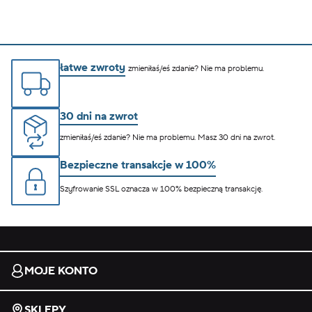
łatwe zwroty
zmieniłaś/eś zdanie? Nie ma problemu.
30 dni na zwrot
zmieniłaś/eś zdanie? Nie ma problemu. Masz 30 dni na zwrot.
Bezpieczne transakcje w 100%
Szyfrowanie SSL oznacza w 100% bezpieczną transakcję.
MOJE KONTO
SKLEPY