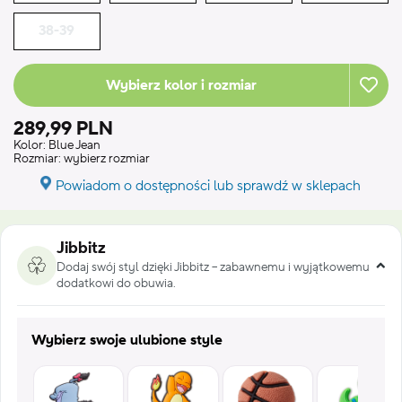
38-39
Wybierz kolor i rozmiar
289,99 PLN
Kolor:
Blue Jean
Rozmiar:
wybierz rozmiar
Powiadom o dostępności lub sprawdź w sklepach
Jibbitz
Dodaj swój styl dzięki Jibbitz – zabawnemu i wyjątkowemu
dodatkowi do obuwia.
Wybierz swoje ulubione style