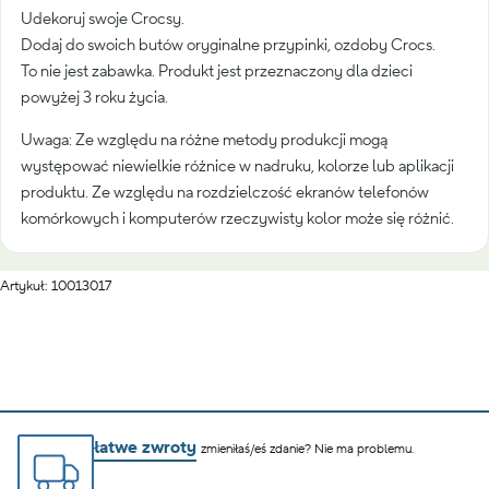
Udekoruj swoje Crocsy.
Dodaj do swoich butów oryginalne przypinki, ozdoby Crocs.
To nie jest zabawka. Produkt jest przeznaczony dla dzieci
powyżej 3 roku życia.
Uwaga: Ze względu na różne metody produkcji mogą
występować niewielkie różnice w nadruku, kolorze lub aplikacji
produktu. Ze względu na rozdzielczość ekranów telefonów
komórkowych i komputerów rzeczywisty kolor może się różnić.
Artykuł: 10013017
łatwe zwroty
zmieniłaś/eś zdanie? Nie ma problemu.