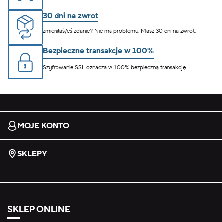
30 dni na zwrot
zmieniłaś/eś zdanie? Nie ma problemu. Masz 30 dni na zwrot.
Bezpieczne transakcje w 100%
Szyfrowanie SSL oznacza w 100% bezpieczną transakcję.
MOJE KONTO
SKLEPY
SKLEP ONLINE