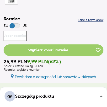
Rozmiar:
Tabela rozmiarów
EU
US
Jeden rozmiar
Wybierz kolor i rozmiar
25,99 PLN
9,99 PLN
(62%)
Kolor:
Crafted Daisy 5 Pack
Rozmiar:
wybierz rozmiar
Powiadom o dostępności lub sprawdź w sklepach
Szczegóły produktu