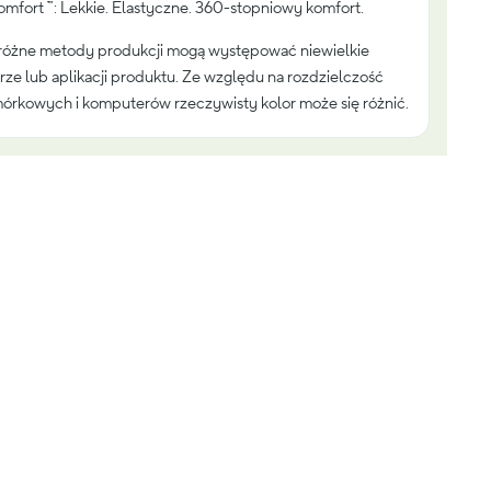
fort ™: Lekkie. Elastyczne. 360-stopniowy komfort.
różne metody produkcji mogą występować niewielkie
rze lub aplikacji produktu. Ze względu na rozdzielczość
órkowych i komputerów rzeczywisty kolor może się różnić.