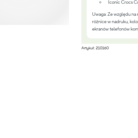
Iconic Crocs Com
Uwaga: Ze względu na 
różnice w nadruku, kolo
ekranów telefonów kom
Artykuł: 210160