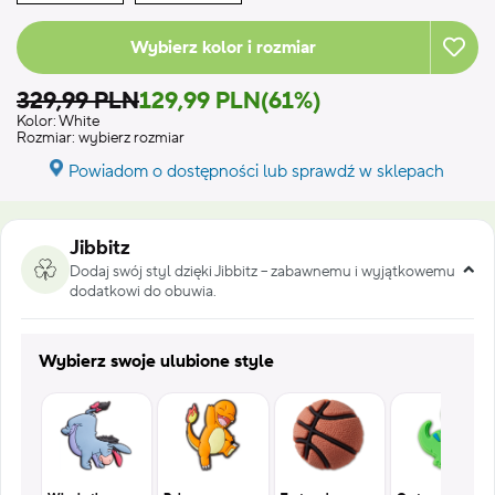
Wybierz kolor i rozmiar
329,99 PLN
129,99 PLN
(61%)
Kolor:
White
Rozmiar:
wybierz rozmiar
Powiadom o dostępności lub sprawdź w sklepach
Jibbitz
Dodaj swój styl dzięki Jibbitz – zabawnemu i wyjątkowemu
dodatkowi do obuwia.
Wybierz swoje ulubione style