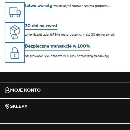
łatwe zwroty
zmieniłaś/eś zdanie? Nie ma problemu.
30 dni na zwrot
zmieniłaś/eś zdanie? Nie ma problemu. Masz 30 dni na zwrot.
Bezpieczne transakcje w 100%
Szyfrowanie SSL oznacza w 100% bezpieczną transakcję.
MOJE KONTO
SKLEPY