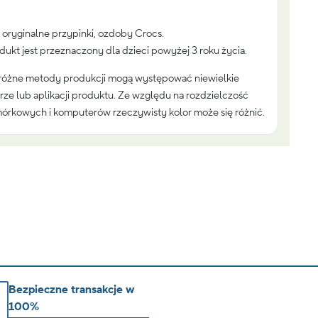
.
oryginalne przypinki, ozdoby Crocs.
odukt jest przeznaczony dla dzieci powyżej 3 roku życia.
różne metody produkcji mogą występować niewielkie
rze lub aplikacji produktu. Ze względu na rozdzielczość
órkowych i komputerów rzeczywisty kolor może się różnić.
Bezpieczne transakcje w
100%