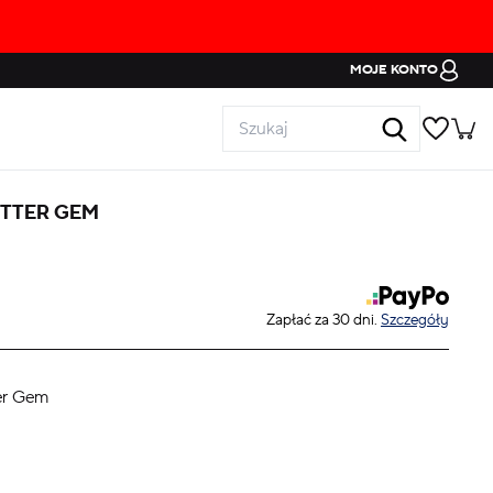
MOJE KONTO
ITTER GEM
Zapłać za 30 dni.
Szczegóły
er Gem