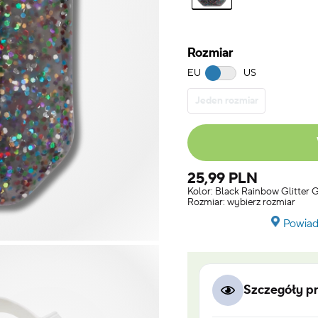
Rozmiar
EU
US
Jeden rozmiar
25,99 PLN
Kolor:
Black Rainbow Glitter
Rozmiar:
wybierz rozmiar
Powiad
Szczegóły p