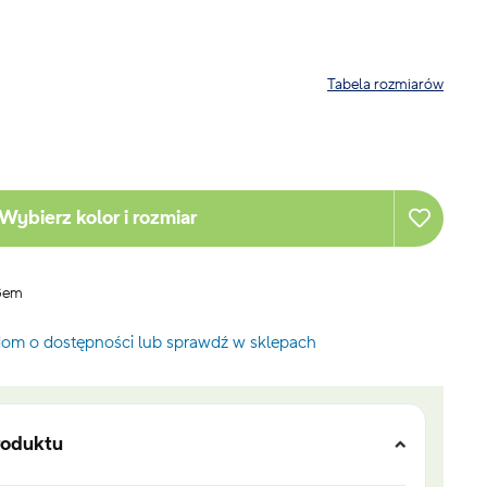
Tabela rozmiarów
Wybierz kolor i rozmiar
 Gem
om o dostępności lub sprawdź w sklepach
roduktu