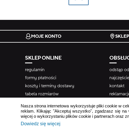
MOJE KONTO
SKLE
SKLEP ONLINE
OBSŁUG
regulamin
odstąp od
formy płatności
najczęści
koszty i terminy dostawy
kontakt
tabela rozmiarów
reklamacj
newslette
Nasza strona internetowa wykorzystuje pliki cookie w cel
reklam. Klikając "Akceptuj wszystko", zgadzasz się na
więcej o wykorzystaniu plików cookie i partnerach oraz 
Dowiedz się więcej