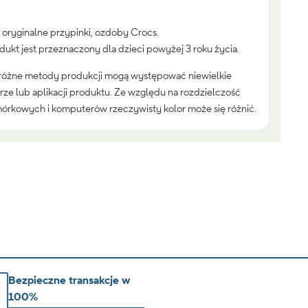
.
oryginalne przypinki, ozdoby Crocs.
odukt jest przeznaczony dla dzieci powyżej 3 roku życia.
różne metody produkcji mogą występować niewielkie
rze lub aplikacji produktu. Ze względu na rozdzielczość
órkowych i komputerów rzeczywisty kolor może się różnić.
Bezpieczne transakcje w
100%