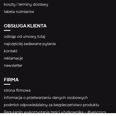
koszty i terminy dostawy
tabela rozmiarów
OBSŁUGA KLIENTA
odstąp od umowy tutaj
najczęściej zadawane pytania
kontakt
reklamacje
newsletter
FIRMA
strona firmowa
informacja o przetwarzaniu danych osobowych
podmiot odpowiedzialny za bezpieczeństwo produktu
Regulamin wykorzystania treści użytkownika – #yescrocs