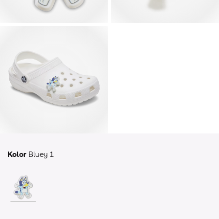
Kolor
Bluey 1