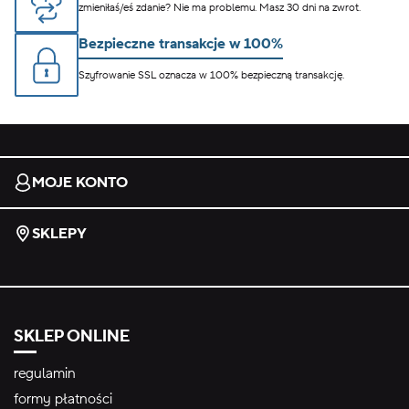
zmieniłaś/eś zdanie? Nie ma problemu. Masz 30 dni na zwrot.
Bezpieczne transakcje w 100%
Szyfrowanie SSL oznacza w 100% bezpieczną transakcję.
MOJE KONTO
SKLEPY
SKLEP ONLINE
regulamin
formy płatności