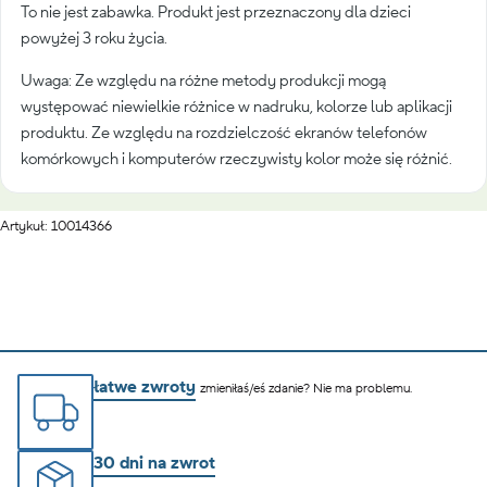
To nie jest zabawka. Produkt jest przeznaczony dla dzieci
powyżej 3 roku życia.
Uwaga: Ze względu na różne metody produkcji mogą
występować niewielkie różnice w nadruku, kolorze lub aplikacji
produktu. Ze względu na rozdzielczość ekranów telefonów
komórkowych i komputerów rzeczywisty kolor może się różnić.
Artykuł: 10014366
łatwe zwroty
zmieniłaś/eś zdanie? Nie ma problemu.
30 dni na zwrot