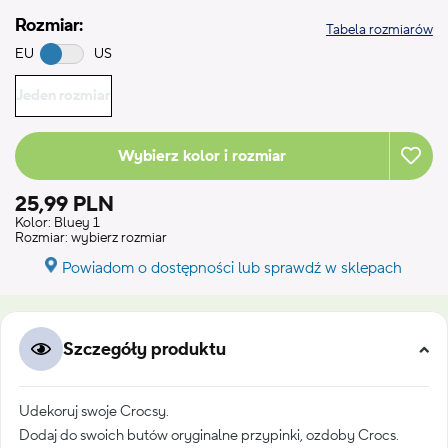
Rozmiar:
Tabela rozmiarów
EU
US
Jeden rozmiar
Wybierz kolor i rozmiar
25,99 PLN
Kolor:
Bluey 1
Rozmiar:
wybierz rozmiar
Powiadom o dostępności lub sprawdź w sklepach
Szczegóły produktu
Udekoruj swoje Crocsy.
Dodaj do swoich butów oryginalne przypinki, ozdoby Crocs.