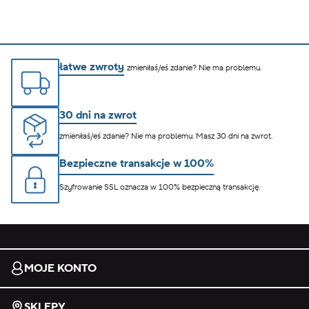
łatwe zwroty
zmieniłaś/eś zdanie? Nie ma problemu.
30 dni na zwrot
zmieniłaś/eś zdanie? Nie ma problemu. Masz 30 dni na zwrot.
Bezpieczne transakcje w 100%
Szyfrowanie SSL oznacza w 100% bezpieczną transakcję.
MOJE KONTO
SKLEPY