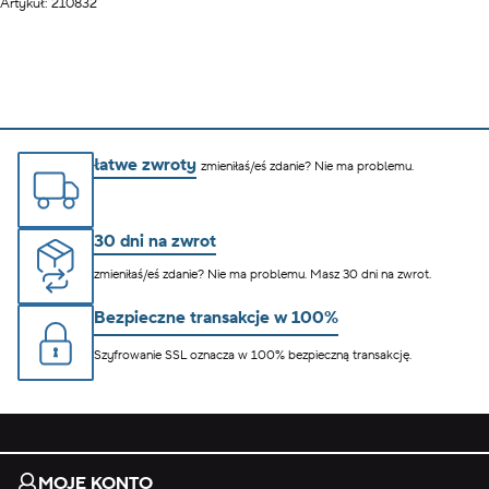
Artykuł: 210832
łatwe zwroty
zmieniłaś/eś zdanie? Nie ma problemu.
30 dni na zwrot
zmieniłaś/eś zdanie? Nie ma problemu. Masz 30 dni na zwrot.
Bezpieczne transakcje w 100%
Szyfrowanie SSL oznacza w 100% bezpieczną transakcję.
MOJE KONTO