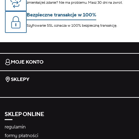
zmieniłaś/eś zdanie? Nie ma problemu. Masz 30 dni na zwrot.
Bezpieczne transakcje w 100%
Szyfrowanie SSL oznacza w 100% bezpieczną transakcję.
MOJE KONTO
SKLEPY
SKLEP ONLINE
regulamin
formy płatności