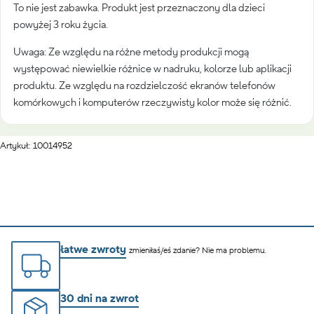
To nie jest zabawka. Produkt jest przeznaczony dla dzieci
powyżej 3 roku życia.
Uwaga: Ze względu na różne metody produkcji mogą
występować niewielkie różnice w nadruku, kolorze lub aplikacji
produktu. Ze względu na rozdzielczość ekranów telefonów
komórkowych i komputerów rzeczywisty kolor może się różnić.
Artykuł: 10014952
łatwe zwroty
zmieniłaś/eś zdanie? Nie ma problemu.
30 dni na zwrot