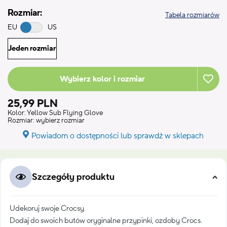
Rozmiar:
Tabela rozmiarów
EU
US
Jeden rozmiar
Wybierz kolor i rozmiar
25,99 PLN
Kolor:
Yellow Sub Flying Glove
Rozmiar:
wybierz rozmiar
Powiadom o dostępności lub sprawdź w sklepach
Szczegóły produktu
Udekoruj swoje Crocsy.
Dodaj do swoich butów oryginalne przypinki, ozdoby Crocs.