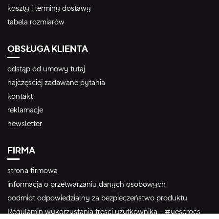
koszty i terminy dostawy
tabela rozmiarów
OBSŁUGA KLIENTA
odstąp od umowy tutaj
najczęściej zadawane pytania
kontakt
reklamacje
newsletter
FIRMA
strona firmowa
informacja o przetwarzaniu danych osobowych
podmiot odpowiedzialny za bezpieczeństwo produktu
Regulamin wykorzystania treści użytkownika – #yescrocs