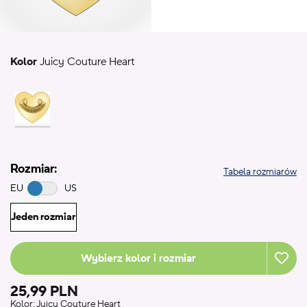
Kolor
Juicy Couture Heart
Rozmiar:
Tabela rozmiarów
EU
US
Jeden rozmiar
Wybierz kolor i rozmiar
25,99 PLN
Kolor:
Juicy Couture Heart