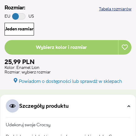
Rozmiar:
Tabela rozmiarów
EU
US
Jeden rozmiar
Wybierz kolor i rozmiar
25,99 PLN
Kolor:
Enamel Lion
Rozmiar:
wybierz rozmiar
Powiadom o dostępności lub sprawdź w sklepach
Szczegóły produktu
Udekoruj swoje Crocsy.