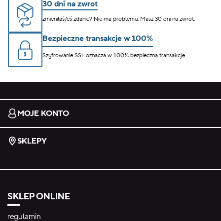
30 dni na zwrot
zmieniłaś/eś zdanie? Nie ma problemu. Masz 30 dni na zwrot.
Bezpieczne transakcje w 100%
Szyfrowanie SSL oznacza w 100% bezpieczną transakcję.
MOJE KONTO
SKLEPY
SKLEP ONLINE
regulamin