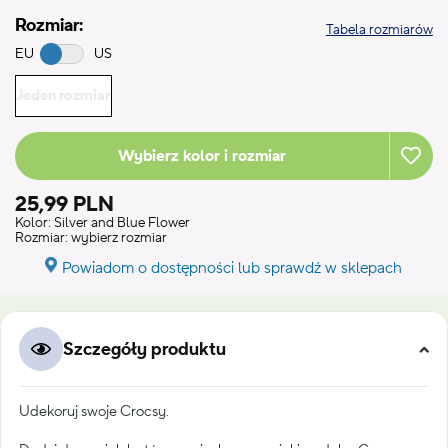
Rozmiar:
Tabela rozmiarów
EU
US
Jeden rozmiar
Wybierz kolor i rozmiar
25,99 PLN
Kolor:
Silver and Blue Flower
Rozmiar:
wybierz rozmiar
Powiadom o dostępności lub sprawdź w sklepach
Szczegóły produktu
Udekoruj swoje Crocsy.