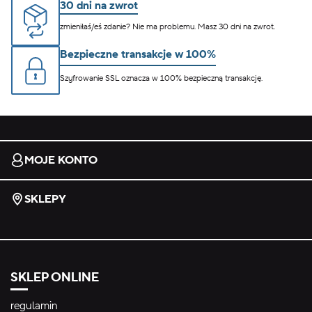
30 dni na zwrot
zmieniłaś/eś zdanie? Nie ma problemu. Masz 30 dni na zwrot.
Bezpieczne transakcje w 100%
Szyfrowanie SSL oznacza w 100% bezpieczną transakcję.
MOJE KONTO
SKLEPY
SKLEP ONLINE
regulamin