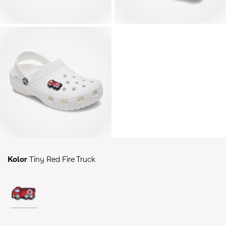
Kolor
Tiny Red Fire Truck