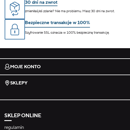
30 dni na zwrot
zmieniłaś/eś zdanie? Nie ma problemu. Masz 30 dni na zwrot.
Bezpieczne transakcje w 100%
Szyfrowanie SSL oznacza w 100% bezpieczną transakcję.
MOJE KONTO
SKLEPY
SKLEP ONLINE
regulamin