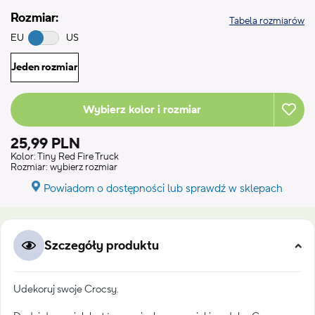
Rozmiar:
Tabela rozmiarów
EU
US
Jeden rozmiar
Wybierz kolor i rozmiar
25,99 PLN
Kolor:
Tiny Red Fire Truck
Rozmiar:
wybierz rozmiar
Powiadom o dostępności lub sprawdź w sklepach
Szczegóły produktu
Udekoruj swoje Crocsy.