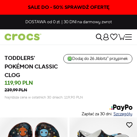
SALE DO - 50% SPRAWDŹ OFERTĘ
DOSTAWA
od 0 zł.
|
30 DNI
na darmowy zwrot
TODDLERS'
Dodaj do 26 Jibbitz™ przypinek
POKÉMON CLASSIC
CLOG
119,90 PLN
239,99 PLN
Najniższa cena w ostatnich 30 dniach:
119,90
PLN
Zapłać za 30 dni.
Szczegóły