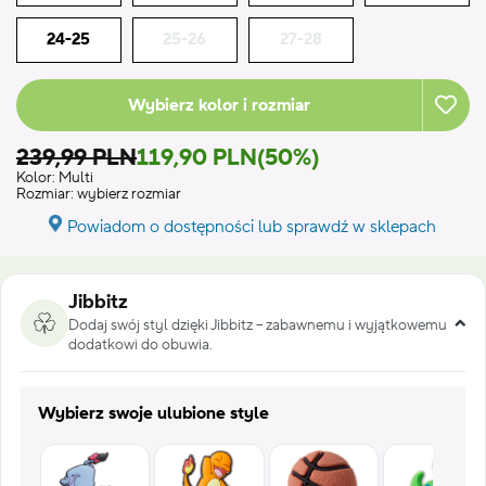
24-25
25-26
27-28
Wybierz kolor i rozmiar
239,99 PLN
119,90 PLN
(50%)
Kolor:
Multi
Rozmiar:
wybierz rozmiar
Powiadom o dostępności lub sprawdź w sklepach
Jibbitz
Dodaj swój styl dzięki Jibbitz – zabawnemu i wyjątkowemu
dodatkowi do obuwia.
Wybierz swoje ulubione style