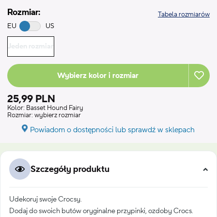
Rozmiar:
Tabela rozmiarów
EU
US
Jeden rozmiar
Wybierz kolor i rozmiar
25,99 PLN
Kolor:
Basset Hound Fairy
Rozmiar:
wybierz rozmiar
Powiadom o dostępności lub sprawdź w sklepach
Szczegóły produktu
Udekoruj swoje Crocsy.
Dodaj do swoich butów oryginalne przypinki, ozdoby Crocs.