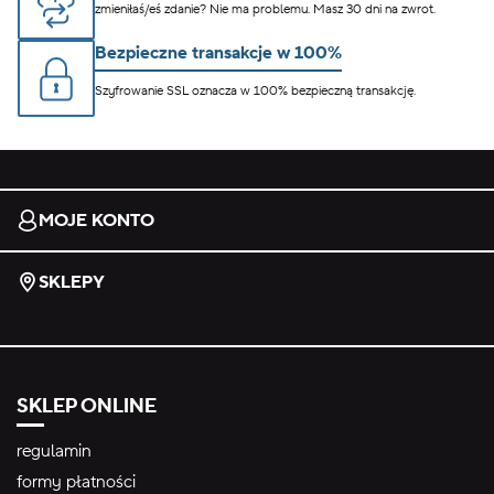
zmieniłaś/eś zdanie? Nie ma problemu. Masz 30 dni na zwrot.
Bezpieczne transakcje w 100%
Szyfrowanie SSL oznacza w 100% bezpieczną transakcję.
MOJE KONTO
SKLEPY
SKLEP ONLINE
regulamin
formy płatności