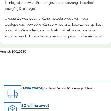
To nie jest zabawka. Produkt jest przeznaczony dla dzieci
powyżej 3 roku życia.
Uwaga: Ze względu na różne metody produkcji mogą
występować niewielkie różnice w nadruku, kolorze lub aplikacji
produktu. Ze względu na rozdzielczość ekranów telefonów
komórkowych i komputerów rzeczywisty kolor może się różnić.
Artykuł: 10016030
łatwe zwroty
zmieniłaś/eś zdanie? Nie ma problemu.
30 dni na zwrot