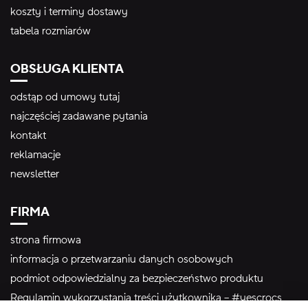
koszty i terminy dostawy
tabela rozmiarów
OBSŁUGA KLIENTA
odstąp od umowy tutaj
najczęściej zadawane pytania
kontakt
reklamacje
newsletter
FIRMA
strona firmowa
informacja o przetwarzaniu danych osobowych
podmiot odpowiedzialny za bezpieczeństwo produktu
Regulamin wykorzystania treści użytkownika – #yescrocs