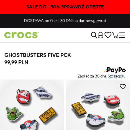
SALE DO - 50% SPRAWDŹ OFERTĘ
DOSTAWA
od 0 zł.
|
30 DNI
na darmowy zwrot
GHOSTBUSTERS FIVE PCK
99,99 PLN
Zapłać za 30 dni.
Szczegóły