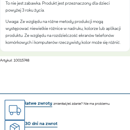
To nie jest zabawka. Produkt jest przeznaczony dla dzieci
powyżej 3 roku życia.
Uwaga: Ze względu na różne metody produkcji mogą
występować niewielkie różnice w nadruku, kolorze lub aplikacji
produktu. Ze względu na rozdzielczość ekranów telefonów
komórkowych i komputerów rzeczywisty kolor może się różnić.
Artykuł: 10015748
łatwe zwroty
zmieniłaś/eś zdanie? Nie ma problemu.
30 dni na zwrot