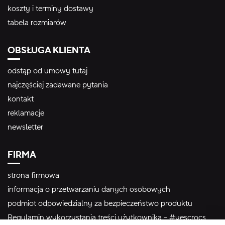
koszty i terminy dostawy
tabela rozmiarów
OBSŁUGA KLIENTA
odstąp od umowy tutaj
najczęściej zadawane pytania
kontakt
reklamacje
newsletter
FIRMA
strona firmowa
informacja o przetwarzaniu danych osobowych
podmiot odpowiedzialny za bezpieczeństwo produktu
Regulamin wykorzystania treści użytkownika – #yescrocs