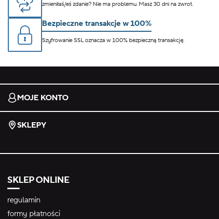
zmieniłaś/eś zdanie? Nie ma problemu. Masz 30 dni na zwrot.
Bezpieczne transakcje w 100%
Szyfrowanie SSL oznacza w 100% bezpieczną transakcję.
MOJE KONTO
SKLEPY
SKLEP ONLINE
regulamin
formy płatności