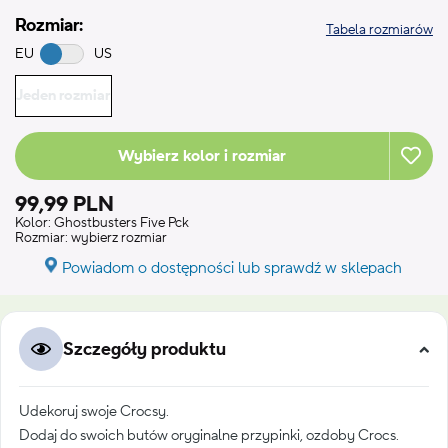
Rozmiar:
Tabela rozmiarów
EU
US
Jeden rozmiar
Wybierz kolor i rozmiar
99,99 PLN
Kolor:
Ghostbusters Five Pck
Rozmiar:
wybierz rozmiar
Powiadom o dostępności lub sprawdź w sklepach
Szczegóły produktu
Udekoruj swoje Crocsy.
Dodaj do swoich butów oryginalne przypinki, ozdoby Crocs.