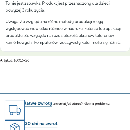
To nie jest zabawka. Produkt jest przeznaczony dla dzieci
powyżej 3 roku życia.
Uwaga: Ze względu na różne metody produkcji mogą
występować niewielkie różnice w nadruku, kolorze lub aplikacji
produktu. Ze względu na rozdzielczość ekranów telefonów
komórkowych i komputerów rzeczywisty kolor może się różnić.
Artykuł: 10016726
łatwe zwroty
zmieniłaś/eś zdanie? Nie ma problemu.
30 dni na zwrot