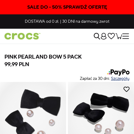
SALE DO - 50% SPRAWDŹ OFERTĘ
DOSTAWA
od 0 zł.
|
30 DNI
na darmowy zwrot
PINK PEARL AND BOW 5 PACK
99,99 PLN
Zapłać za 30 dni.
Szczegóły