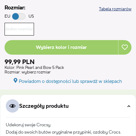
Rozmiar:
Tabela rozmiarów
EU
US
Jeden rozmiar
Wybierz kolor i rozmiar
99,99 PLN
Kolor:
Pink Pearl and Bow 5 Pack
Rozmiar:
wybierz rozmiar
Powiadom o dostępności lub sprawdź w sklepach
Szczegóły produktu
Udekoruj swoje Crocsy.
Dodaj do swoich butów oryginalne przypinki, ozdoby Crocs.