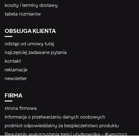
koszty i terminy dostawy
tabela rozmiarów
OBSŁUGA KLIENTA
odstąp od umowy tutaj
najczęściej zadawane pytania
kontakt
reklamacje
newsletter
FIRMA
strona firmowa
informacja o przetwarzaniu danych osobowych
podmiot odpowiedzialny za bezpieczeństwo produktu
Regulamin wykorzystania treści użytkownika – #yescrocs