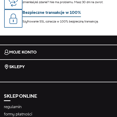
zmieniłaś/eś zdanie? Nie ma problemu. Masz 30 dni na zwrot.
Bezpieczne transakcje w 100%
Szyfrowanie SSL oznacza w 100% bezpieczną transakcję.
MOJE KONTO
SKLEPY
SKLEP ONLINE
regulamin
formy płatności