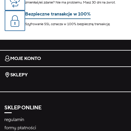
zmieniłaś/eś zdanie? Nie ma problemu. Masz 30 dni na zwrot.
Bezpieczne transakcje w 100%
Szyfrowanie SSL oznacza w 100% bezpieczną transakcję.
MOJE KONTO
SKLEPY
SKLEP ONLINE
regulamin
formy płatności