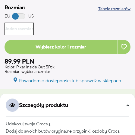
Rozmiar:
Tabela rozmiarów
EU
US
Jeden rozmiar
Wybierz kolor i rozmiar
89,99 PLN
Kolor:
Pixar Inside Out 5Pck
Rozmiar:
wybierz rozmiar
Powiadom o dostępności lub sprawdź w sklepach
Szczegóły produktu
Udekoruj swoje Crocsy.
Dodaj do swoich butów oryginalne przypinki, ozdoby Crocs.