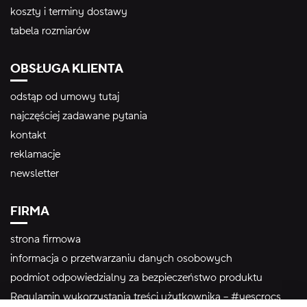
koszty i terminy dostawy
tabela rozmiarów
OBSŁUGA KLIENTA
odstąp od umowy tutaj
najczęściej zadawane pytania
kontakt
reklamacje
newsletter
FIRMA
strona firmowa
informacja o przetwarzaniu danych osobowych
podmiot odpowiedzialny za bezpieczeństwo produktu
Regulamin wykorzystania treści użytkownika – #yescrocs