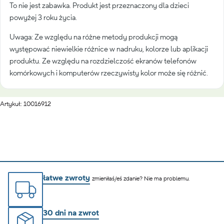
To nie jest zabawka. Produkt jest przeznaczony dla dzieci
powyżej 3 roku życia.
Uwaga: Ze względu na różne metody produkcji mogą
występować niewielkie różnice w nadruku, kolorze lub aplikacji
produktu. Ze względu na rozdzielczość ekranów telefonów
komórkowych i komputerów rzeczywisty kolor może się różnić.
Artykuł: 10016912
łatwe zwroty
zmieniłaś/eś zdanie? Nie ma problemu.
30 dni na zwrot