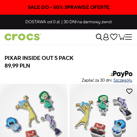
SALE DO - 50% SPRAWDŹ OFERTĘ
DOSTAWA
od 0 zł.
|
30 DNI
na darmowy zwrot
PIXAR INSIDE OUT 5 PACK
89,99 PLN
Zapłać za 30 dni.
Szczegóły