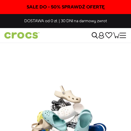
SALE DO - 50% SPRAWDŹ OFERTĘ
DOSTAWA
od 0 zł.
|
30 DNI
na darmowy zwrot